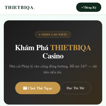
THIETBIQA
.
Đăng Ký
♦ ODDS CAO NHẤT
Khám Phá
THIETBIQA
Casino
Nhà cái Pháp lý cho cộng đồng betting. Hỗ trợ 24/7 — rút
tiền siêu tốc.
🎰 Chơi Thử Ngay
Đọc Tin Tức