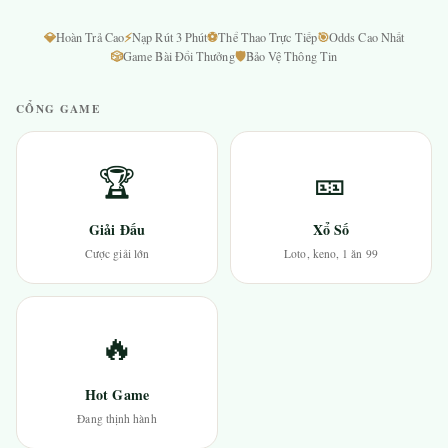
💎
⚡
⚽
🎯
Hoàn Trả Cao
Nạp Rút 3 Phút
Thể Thao Trực Tiếp
Odds Cao Nhất
🎲
🛡
Game Bài Đổi Thưởng
Bảo Vệ Thông Tin
CỔNG GAME
🏆
🎫
Giải Đấu
Xổ Số
Cược giải lớn
Loto, keno, 1 ăn 99
🔥
Hot Game
Đang thịnh hành