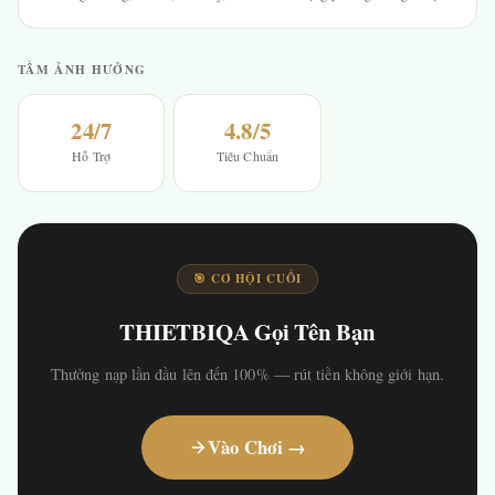
TẦM ẢNH HƯỞNG
24/7
4.8/5
Hỗ Trợ
Tiêu Chuẩn
🎯 CƠ HỘI CUỐI
THIETBIQA Gọi Tên Bạn
Thưởng nạp lần đầu lên đến 100% — rút tiền không giới hạn.
Vào Chơi →