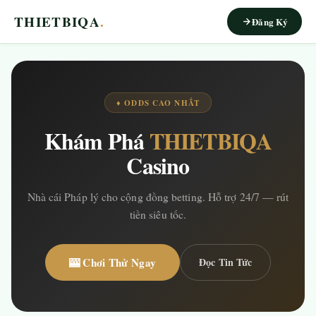
THIETBIQA
.
Đăng Ký
♦ ODDS CAO NHẤT
Khám Phá
THIETBIQA
Casino
Nhà cái Pháp lý cho cộng đồng betting. Hỗ trợ 24/7 — rút
tiền siêu tốc.
🎰 Chơi Thử Ngay
Đọc Tin Tức