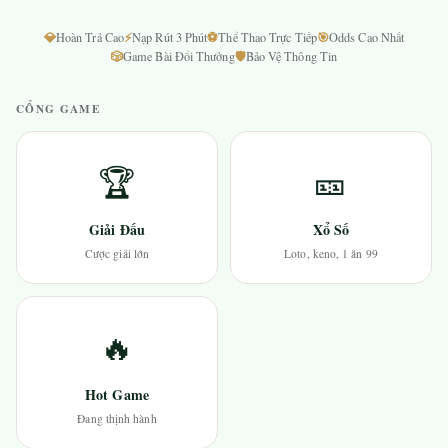
💎
⚡
⚽
🎯
Hoàn Trả Cao
Nạp Rút 3 Phút
Thể Thao Trực Tiếp
Odds Cao Nhất
🎲
🛡
Game Bài Đổi Thưởng
Bảo Vệ Thông Tin
CỔNG GAME
🏆
🎫
Giải Đấu
Xổ Số
Cược giải lớn
Loto, keno, 1 ăn 99
🔥
Hot Game
Đang thịnh hành