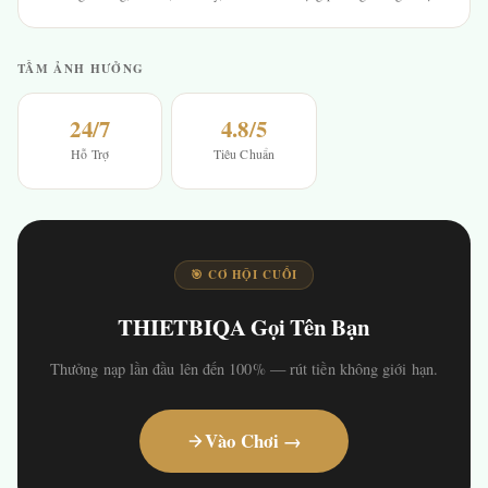
TẦM ẢNH HƯỞNG
24/7
4.8/5
Hỗ Trợ
Tiêu Chuẩn
🎯 CƠ HỘI CUỐI
THIETBIQA Gọi Tên Bạn
Thưởng nạp lần đầu lên đến 100% — rút tiền không giới hạn.
Vào Chơi →