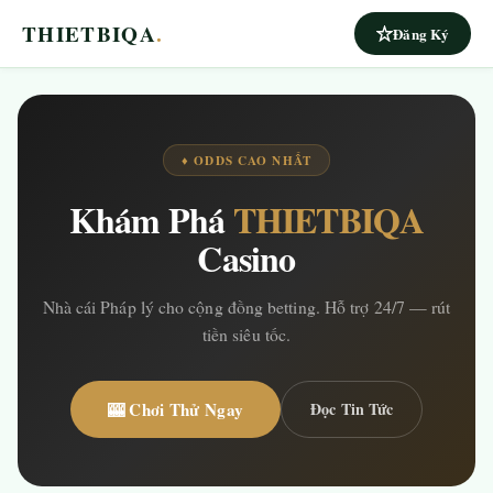
THIETBIQA
.
Đăng Ký
♦ ODDS CAO NHẤT
Khám Phá
THIETBIQA
Casino
Nhà cái Pháp lý cho cộng đồng betting. Hỗ trợ 24/7 — rút
tiền siêu tốc.
🎰 Chơi Thử Ngay
Đọc Tin Tức