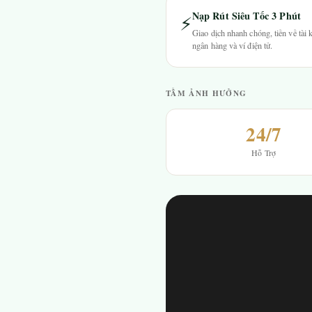
Nạp Rút Siêu Tốc 3 Phút
⚡
Giao dịch nhanh chóng, tiền về tài 
ngân hàng và ví điện tử.
TẦM ẢNH HƯỞNG
24/7
Hỗ Trợ