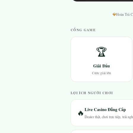
💎
Hoàn Trả C
CỔNG GAME
🏆
Giải Đấu
Cược giải lớn
LỢI ÍCH NGƯỜI CHƠI
Live Casino Đẳng Cấp
🔥
Dealer thật, chơi trực tiếp, trải n