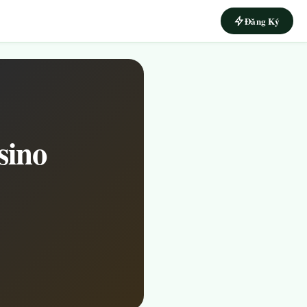
Đăng Ký
sino