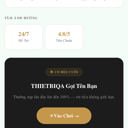
TẦM ẢNH HƯỞNG
24/7
4.8/5
Hỗ Trợ
Tiêu Chuẩn
🎯 CƠ HỘI CUỐI
THIETBIQA Gọi Tên Bạn
Thưởng nạp lần đầu lên đến 100% — rút tiền không giới hạn.
Vào Chơi →