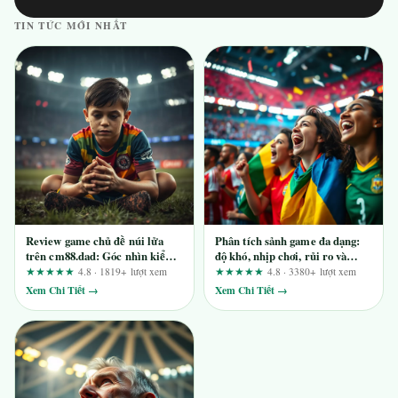
TIN TỨC MỚI NHẤT
Review game chủ đề núi lửa
Phân tích sảnh game đa dạng:
trên cm88.dad: Góc nhìn kiểm
độ khó, nhịp chơi, rủi ro và
tra và minh bạch
quản lý vốn
★★★★★
4.8 · 1819+ lượt xem
★★★★★
4.8 · 3380+ lượt xem
Xem Chi Tiết →
Xem Chi Tiết →