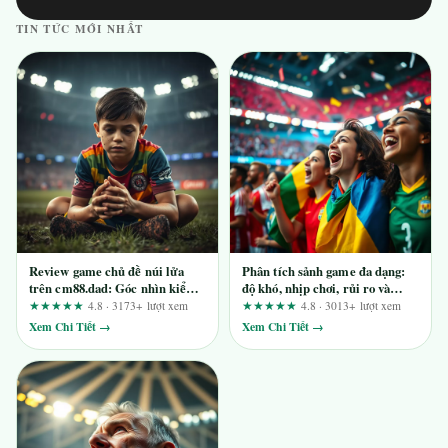
TIN TỨC MỚI NHẤT
Review game chủ đề núi lửa
Phân tích sảnh game đa dạng:
trên cm88.dad: Góc nhìn kiểm
độ khó, nhịp chơi, rủi ro và
tra và minh bạch
quản lý vốn
★★★★★
4.8 · 3173+ lượt xem
★★★★★
4.8 · 3013+ lượt xem
Xem Chi Tiết →
Xem Chi Tiết →