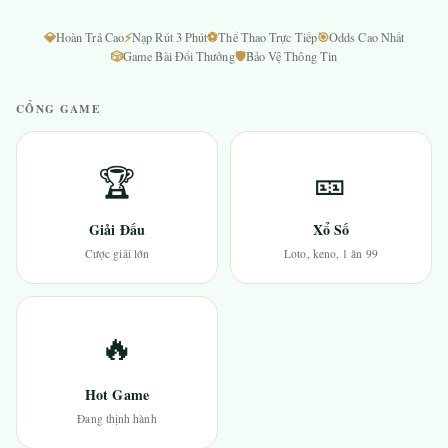
💎
⚡
⚽
🎯
Hoàn Trả Cao
Nạp Rút 3 Phút
Thể Thao Trực Tiếp
Odds Cao Nhất
🎲
🛡
Game Bài Đổi Thưởng
Bảo Vệ Thông Tin
CỔNG GAME
🏆
🎫
Giải Đấu
Xổ Số
Cược giải lớn
Loto, keno, 1 ăn 99
🔥
Hot Game
Đang thịnh hành