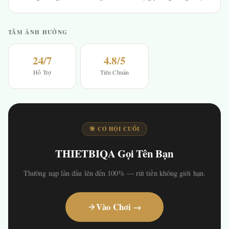
TẦM ẢNH HƯỞNG
24/7
4.8/5
Hỗ Trợ
Tiêu Chuẩn
🎯 CƠ HỘI CUỐI
THIETBIQA Gọi Tên Bạn
Thưởng nạp lần đầu lên đến 100% — rút tiền không giới hạn.
Vào Chơi →