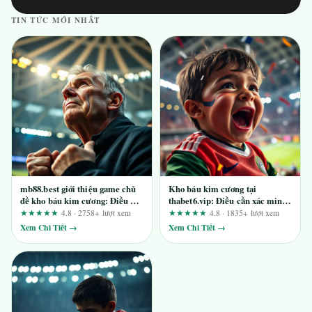
TIN TỨC MỚI NHẤT
mb88.best giới thiệu game chủ
Kho báu kim cương tại
đề kho báu kim cương: Điều gì
thabet6.vip: Điều cần xác minh
thực sự đáng chú ý sau quá
trước khi tin vào quảng cáo
★★★★★
4.8 · 2758+ lượt xem
★★★★★
4.8 · 1835+ lượt xem
trình quan sát?
Xem Chi Tiết →
Xem Chi Tiết →