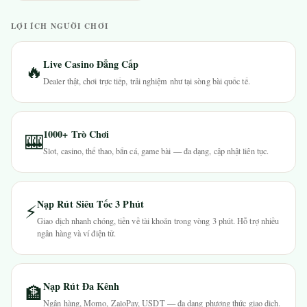
LỢI ÍCH NGƯỜI CHƠI
Live Casino Đẳng Cấp
🔥
Dealer thật, chơi trực tiếp, trải nghiệm như tại sòng bài quốc tế.
1000+ Trò Chơi
🎰
Slot, casino, thể thao, bắn cá, game bài — đa dạng, cập nhật liên tục.
Nạp Rút Siêu Tốc 3 Phút
⚡
Giao dịch nhanh chóng, tiền về tài khoản trong vòng 3 phút. Hỗ trợ nhiều
ngân hàng và ví điện tử.
Nạp Rút Đa Kênh
🏦
Ngân hàng, Momo, ZaloPay, USDT — đa dạng phương thức giao dịch.