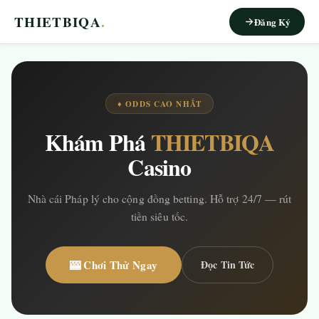
THIETBIQA
.
Đăng Ký
♦ ODDS CAO NHẤT
Khám Phá
THIETBIQA
Casino
Nhà cái Pháp lý cho cộng đồng betting. Hỗ trợ 24/7 — rút
tiền siêu tốc.
🎰 Chơi Thử Ngay
Đọc Tin Tức