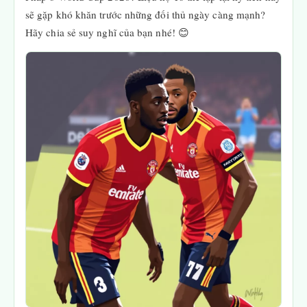
sẽ gặp khó khăn trước những đối thủ ngày càng mạnh?
Hãy chia sẻ suy nghĩ của bạn nhé! 😊