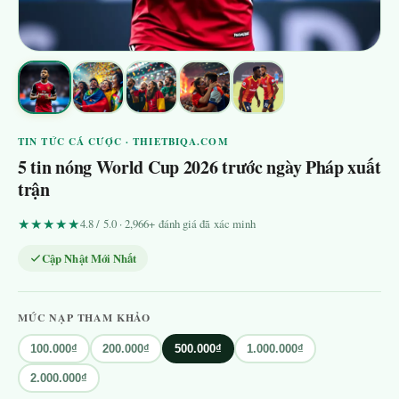
TIN TỨC CÁ CƯỢC · THIETBIQA.COM
5 tin nóng World Cup 2026 trước ngày Pháp xuất
trận
★★★★★
4.8 / 5.0 · 2,966+ đánh giá đã xác minh
Cập Nhật Mới Nhất
MỨC NẠP THAM KHẢO
100.000₫
200.000₫
500.000₫
1.000.000₫
2.000.000₫