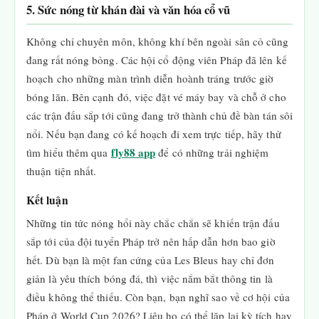
5. Sức nóng từ khán đài và văn hóa cổ vũ
Không chỉ chuyên môn, không khí bên ngoài sân cỏ cũng
đang rất nóng bỏng. Các hội cổ động viên Pháp đã lên kế
hoạch cho những màn trình diễn hoành tráng trước giờ
bóng lăn. Bên cạnh đó, việc đặt vé máy bay và chỗ ở cho
các trận đấu sắp tới cũng đang trở thành chủ đề bàn tán sôi
nổi. Nếu bạn đang có kế hoạch đi xem trực tiếp, hãy thử
fly88 app
tìm hiểu thêm qua
để có những trải nghiệm
thuận tiện nhất.
Kết luận
Những tin tức nóng hổi này chắc chắn sẽ khiến trận đấu
sắp tới của đội tuyển Pháp trở nên hấp dẫn hơn bao giờ
hết. Dù bạn là một fan cứng của Les Bleus hay chỉ đơn
giản là yêu thích bóng đá, thì việc nắm bắt thông tin là
điều không thể thiếu. Còn bạn, bạn nghĩ sao về cơ hội của
Pháp ở World Cup 2026? Liệu họ có thể lặp lại kỳ tích hay