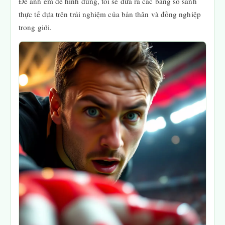
Để anh em dễ hình dung, tôi sẽ đưa ra các bảng so sánh
thực tế dựa trên trải nghiệm của bản thân và đồng nghiệp
trong giới.