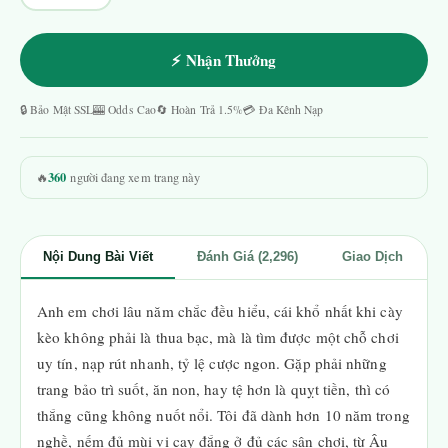
⚡ Nhận Thưởng
🔒 Bảo Mật SSL
🎰 Odds Cao
🔄 Hoàn Trả 1.5%
💳 Đa Kênh Nạp
360
🔥
người đang xem trang này
Nội Dung Bài Viết
Đánh Giá (2,296)
Giao Dịch
Anh em chơi lâu năm chắc đều hiểu, cái khổ nhất khi cày
kèo không phải là thua bạc, mà là tìm được một chỗ chơi
uy tín, nạp rút nhanh, tỷ lệ cược ngon. Gặp phải những
trang bảo trì suốt, ăn non, hay tệ hơn là quỵt tiền, thì có
thắng cũng không nuốt nổi. Tôi đã dành hơn 10 năm trong
nghề, nếm đủ mùi vị cay đắng ở đủ các sân chơi, từ Âu