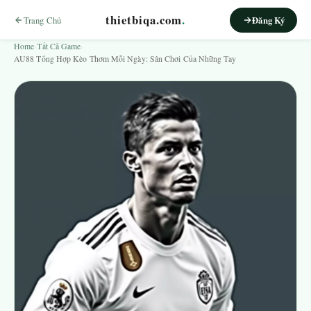
thietbiqa.com
.
Trang Chủ
Đăng Ký
Home
›
Tất Cả Game
›
AU88 Tổng Hợp Kèo Thơm Mỗi Ngày: Sân Chơi Của Những Tay