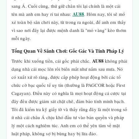
sang Á. Cuối cùng, thứ giữ chân tôi lại chính là một cái
AU88
tên mà anh em hay rỉ tai nhau:
. Hôm nay, tôi sẽ mổ
xẻ toàn bộ sân chơi này, từ trong ra ngoài, để anh em thấy
vì sao nơi đây lại được mệnh danh là "mỏ vàng" kèo thơm
mỗi ngày.
Tổng Quan Về Sảnh Chơi: Gốc Gác Và Tính Pháp Lý
AU88
Trước khi xuống tiền, cái gốc phải chắc.
không phải
dạng nhà cái mọc lên rồi biến mất như nấm sau mưa. Nó
có xuất xứ rõ ràng, được cấp phép hoạt động bởi các tổ
chức cờ bạc quốc tế uy tín (thường là PAGCOR hoặc First
Cagayan). Điều này có nghĩa là mọi hoạt động cá cược tại
đây đều được giám sát chặt chẽ, đảm bảo tính minh bạch.
Tôi đã kiểm tra kỹ giấy tờ và thấy rằng đây là một trong số
ít nhà cái châu Á chịu khó đầu tư vào bản quyền và pháp
lý một cách nghiêm túc. Anh em có thể yên tâm về mặt
luật pháp, không sợ bị bùng hay bị lừa đảo.