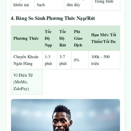
Trung bình
khiếu nại
bạch
đùn đẩy
4. Bảng So Sánh Phương Thức Nạp/Rút
Tốc
Tốc
Phí
Hạn Mức Tối
Phương Thức
Độ
Độ
Giao
Thiểu/Tối Đa
Nạp
Rút
Dịch
Chuyển Khoản
1-3
3-7
100k - 500
0%
Ngân Hàng
phút
phút
triệu
Ví Điện Tử
(MoMo,
ZaloPay)