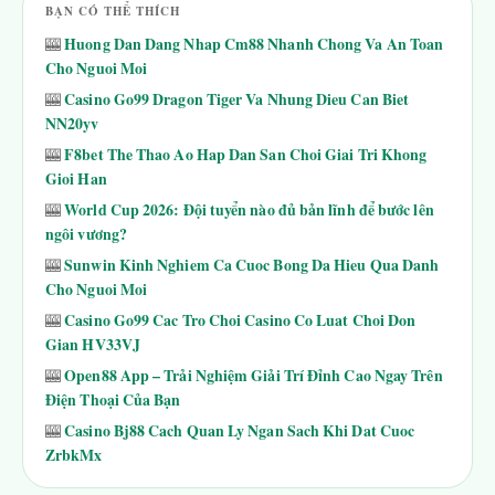
BẠN CÓ THỂ THÍCH
Huong Dan Dang Nhap Cm88 Nhanh Chong Va An Toan
🎰
Cho Nguoi Moi
Casino Go99 Dragon Tiger Va Nhung Dieu Can Biet
🎰
NN20yv
F8bet The Thao Ao Hap Dan San Choi Giai Tri Khong
🎰
Gioi Han
World Cup 2026: Đội tuyển nào đủ bản lĩnh để bước lên
🎰
ngôi vương?
Sunwin Kinh Nghiem Ca Cuoc Bong Da Hieu Qua Danh
🎰
Cho Nguoi Moi
Casino Go99 Cac Tro Choi Casino Co Luat Choi Don
🎰
Gian HV33VJ
Open88 App – Trải Nghiệm Giải Trí Đỉnh Cao Ngay Trên
🎰
Điện Thoại Của Bạn
Casino Bj88 Cach Quan Ly Ngan Sach Khi Dat Cuoc
🎰
ZrbkMx