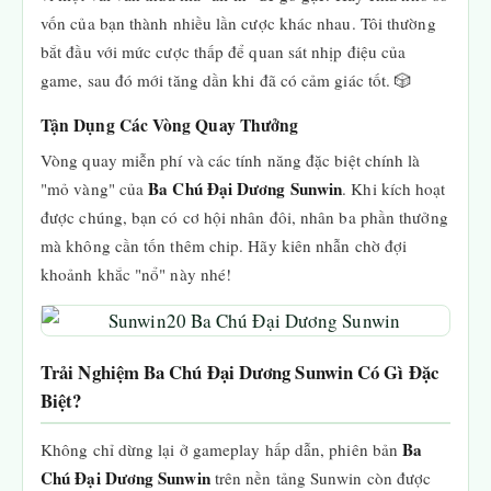
vốn của bạn thành nhiều lần cược khác nhau. Tôi thường
bắt đầu với mức cược thấp để quan sát nhịp điệu của
game, sau đó mới tăng dần khi đã có cảm giác tốt. 🎲
Tận Dụng Các Vòng Quay Thưởng
Vòng quay miễn phí và các tính năng đặc biệt chính là
Ba Chú Đại Dương Sunwin
"mỏ vàng" của
. Khi kích hoạt
được chúng, bạn có cơ hội nhân đôi, nhân ba phần thưởng
mà không cần tốn thêm chip. Hãy kiên nhẫn chờ đợi
khoảnh khắc "nổ" này nhé!
Trải Nghiệm Ba Chú Đại Dương Sunwin Có Gì Đặc
Biệt?
Ba
Không chỉ dừng lại ở gameplay hấp dẫn, phiên bản
Chú Đại Dương Sunwin
trên nền tảng Sunwin còn được