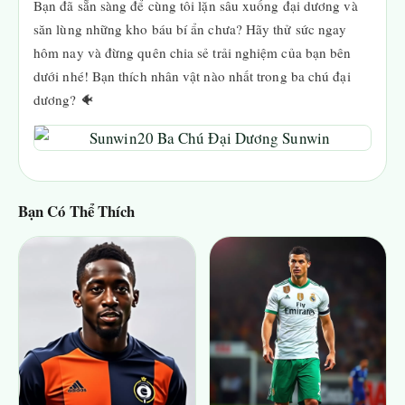
Bạn đã sẵn sàng để cùng tôi lặn sâu xuống đại dương và
săn lùng những kho báu bí ẩn chưa? Hãy thử sức ngay
hôm nay và đừng quên chia sẻ trải nghiệm của bạn bên
dưới nhé! Bạn thích nhân vật nào nhất trong ba chú đại
dương? 🐠
Bạn Có Thể Thích