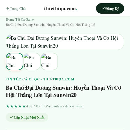
thietbiqa.com
.
Trang Chủ
Đăng Ký
Home
›
Tất Cả Game
›
Ba Chú Đại Dương Sunwin: Huyền Thoại Và Cơ Hội Thắng Lớ
TIN TỨC CÁ CƯỢC · THIETBIQA.COM
Ba Chú Đại Dương Sunwin: Huyền Thoại Và Cơ
Hội Thắng Lớn Tại Sunwin20
★★★★★
4.8 / 5.0 · 3,135+ đánh giá đã xác minh
Cập Nhật Mới Nhất