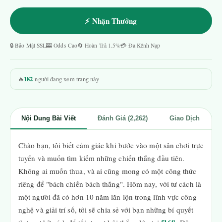
⚡ Nhận Thưởng
🔒 Bảo Mật SSL
🎰 Odds Cao
🔄 Hoàn Trả 1.5%
💳 Đa Kênh Nạp
182
🔥
người đang xem trang này
Nội Dung Bài Viết
Đánh Giá (2,262)
Giao Dịch
Chào bạn, tôi biết cảm giác khi bước vào một sân chơi trực
tuyến và muốn tìm kiếm những chiến thắng đầu tiên.
Không ai muốn thua, và ai cũng mong có một công thức
riêng để "bách chiến bách thắng". Hôm nay, với tư cách là
một người đã có hơn 10 năm lăn lộn trong lĩnh vực công
nghệ và giải trí số, tôi sẽ chia sẻ với bạn những bí quyết