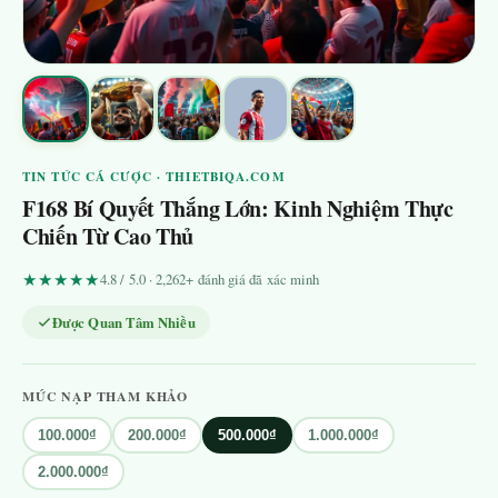
TIN TỨC CÁ CƯỢC · THIETBIQA.COM
F168 Bí Quyết Thắng Lớn: Kinh Nghiệm Thực
Chiến Từ Cao Thủ
★★★★★
4.8 / 5.0 · 2,262+ đánh giá đã xác minh
Được Quan Tâm Nhiều
MỨC NẠP THAM KHẢO
100.000₫
200.000₫
500.000₫
1.000.000₫
2.000.000₫