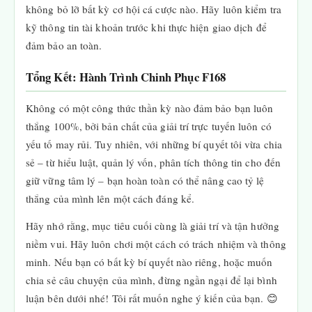
không bỏ lỡ bất kỳ cơ hội cá cược nào. Hãy luôn kiểm tra
kỹ thông tin tài khoản trước khi thực hiện giao dịch để
đảm bảo an toàn.
Tổng Kết: Hành Trình Chinh Phục F168
Không có một công thức thần kỳ nào đảm bảo bạn luôn
thắng 100%, bởi bản chất của giải trí trực tuyến luôn có
yếu tố may rủi. Tuy nhiên, với những bí quyết tôi vừa chia
sẻ – từ hiểu luật, quản lý vốn, phân tích thông tin cho đến
giữ vững tâm lý – bạn hoàn toàn có thể nâng cao tỷ lệ
thắng của mình lên một cách đáng kể.
Hãy nhớ rằng, mục tiêu cuối cùng là giải trí và tận hưởng
niềm vui. Hãy luôn chơi một cách có trách nhiệm và thông
minh. Nếu bạn có bất kỳ bí quyết nào riêng, hoặc muốn
chia sẻ câu chuyện của mình, đừng ngần ngại để lại bình
luận bên dưới nhé! Tôi rất muốn nghe ý kiến của bạn. 😊