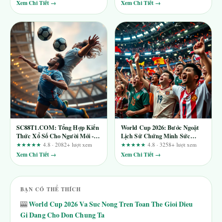
Advanced Fish Arcade
Xem Chi Tiết →
Xem Chi Tiết →
Features
SC88T1.COM: Tổng Hợp Kiến
World Cup 2026: Bước Ngoặt
Thức Xổ Số Cho Người Mới -
Lịch Sử Chứng Minh Sức
Từ A Đến Z
Mạnh Bóng Đá Thế Giới
★★★★★
4.8 · 2082+ lượt xem
★★★★★
4.8 · 3258+ lượt xem
Xem Chi Tiết →
Xem Chi Tiết →
BẠN CÓ THỂ THÍCH
World Cup 2026 Va Suc Nong Tren Toan The Gioi Dieu
🎰
Gi Dang Cho Don Chung Ta