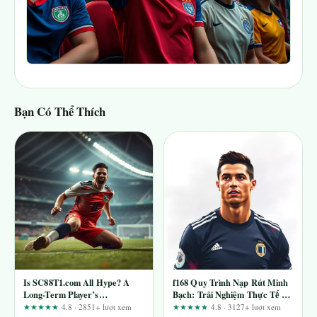
Bạn Có Thể Thích
Is SC88T1.com All Hype? A
f168 Quy Trình Nạp Rút Minh
Long-Term Player’s
Bạch: Trải Nghiệm Thực Tế Từ
Perspective on Their
Dân Chơi Đề
★★★★★
4.8 · 2851+ lượt xem
★★★★★
4.8 · 3127+ lượt xem