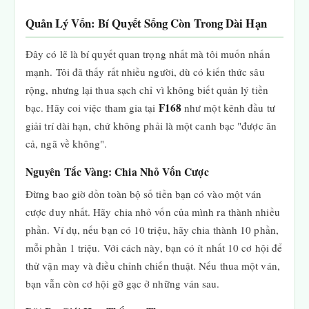
Quản Lý Vốn: Bí Quyết Sống Còn Trong Dài Hạn
Đây có lẽ là bí quyết quan trọng nhất mà tôi muốn nhấn
mạnh. Tôi đã thấy rất nhiều người, dù có kiến thức sâu
rộng, nhưng lại thua sạch chỉ vì không biết quản lý tiền
F168
bạc. Hãy coi việc tham gia tại
như một kênh đầu tư
giải trí dài hạn, chứ không phải là một canh bạc "được ăn
cả, ngã về không".
Nguyên Tắc Vàng: Chia Nhỏ Vốn Cược
Đừng bao giờ dồn toàn bộ số tiền bạn có vào một ván
cược duy nhất. Hãy chia nhỏ vốn của mình ra thành nhiều
phần. Ví dụ, nếu bạn có 10 triệu, hãy chia thành 10 phần,
mỗi phần 1 triệu. Với cách này, bạn có ít nhất 10 cơ hội để
thử vận may và điều chỉnh chiến thuật. Nếu thua một ván,
bạn vẫn còn cơ hội gỡ gạc ở những ván sau.