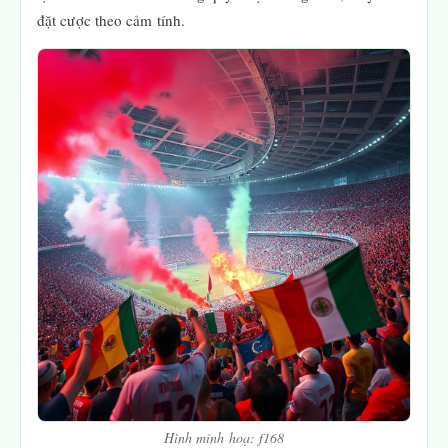
đặt cược theo cảm tính.
Hình minh hoạ: f168