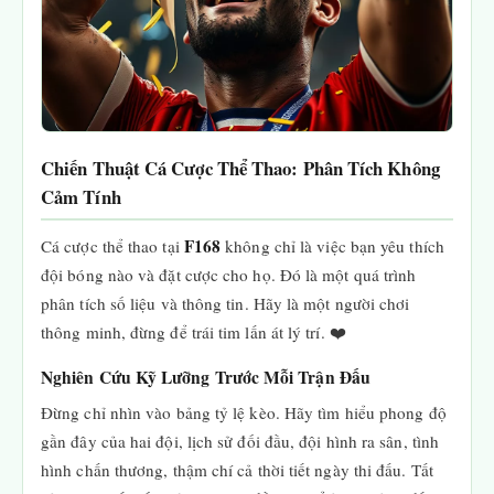
Chiến Thuật Cá Cược Thể Thao: Phân Tích Không
Cảm Tính
F168
Cá cược thể thao tại
không chỉ là việc bạn yêu thích
đội bóng nào và đặt cược cho họ. Đó là một quá trình
phân tích số liệu và thông tin. Hãy là một người chơi
thông minh, đừng để trái tim lấn át lý trí. ❤️
Nghiên Cứu Kỹ Lưỡng Trước Mỗi Trận Đấu
Đừng chỉ nhìn vào bảng tỷ lệ kèo. Hãy tìm hiểu phong độ
gần đây của hai đội, lịch sử đối đầu, đội hình ra sân, tình
hình chấn thương, thậm chí cả thời tiết ngày thi đấu. Tất