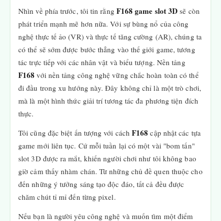
F168 game slot 3D
Nhìn về phía trước, tôi tin rằng
sẽ còn
phát triển mạnh mẽ hơn nữa. Với sự bùng nổ của công
nghệ thực tế ảo (VR) và thực tế tăng cường (AR), chúng ta
có thể sẽ sớm được bước thẳng vào thế giới game, tương
tác trực tiếp với các nhân vật và biểu tượng. Nền tảng
F168
với nền tảng công nghệ vững chắc hoàn toàn có thể
đi đầu trong xu hướng này. Đây không chỉ là một trò chơi,
mà là một hình thức giải trí tương tác đa phương tiện đích
thực.
F168
Tôi cũng đặc biệt ấn tượng với cách
cập nhật các tựa
game mới liên tục. Cứ mỗi tuần lại có một vài "bom tấn"
slot 3D được ra mắt, khiến người chơi như tôi không bao
giờ cảm thấy nhàm chán. Từ những chủ đề quen thuộc cho
đến những ý tưởng sáng tạo độc đáo, tất cả đều được
chăm chút tỉ mỉ đến từng pixel.
Nếu bạn là người yêu công nghệ và muốn tìm một điểm