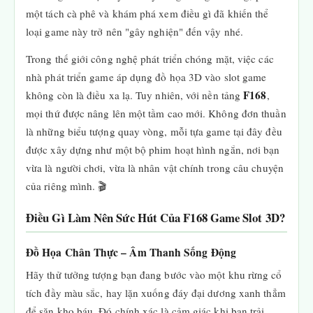
một tách cà phê và khám phá xem điều gì đã khiến thể
loại game này trở nên "gây nghiện" đến vậy nhé.
Trong thế giới công nghệ phát triển chóng mặt, việc các
nhà phát triển game áp dụng đồ họa 3D vào slot game
F168
không còn là điều xa lạ. Tuy nhiên, với nền tảng
,
mọi thứ được nâng lên một tầm cao mới. Không đơn thuần
là những biểu tượng quay vòng, mỗi tựa game tại đây đều
được xây dựng như một bộ phim hoạt hình ngắn, nơi bạn
vừa là người chơi, vừa là nhân vật chính trong câu chuyện
của riêng mình. 🎬
Điều Gì Làm Nên Sức Hút Của F168 Game Slot 3D?
Đồ Họa Chân Thực – Âm Thanh Sống Động
Hãy thử tưởng tượng bạn đang bước vào một khu rừng cổ
tích đầy màu sắc, hay lặn xuống đáy đại dương xanh thẳm
để săn kho báu. Đó chính xác là cảm giác khi bạn trải