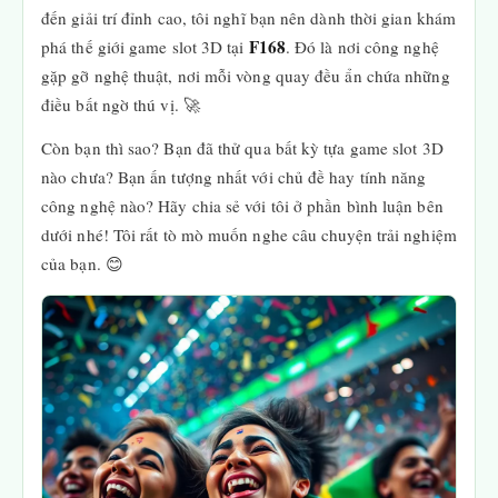
đến giải trí đỉnh cao, tôi nghĩ bạn nên dành thời gian khám
F168
phá thế giới game slot 3D tại
. Đó là nơi công nghệ
gặp gỡ nghệ thuật, nơi mỗi vòng quay đều ẩn chứa những
điều bất ngờ thú vị. 🚀
Còn bạn thì sao? Bạn đã thử qua bất kỳ tựa game slot 3D
nào chưa? Bạn ấn tượng nhất với chủ đề hay tính năng
công nghệ nào? Hãy chia sẻ với tôi ở phần bình luận bên
dưới nhé! Tôi rất tò mò muốn nghe câu chuyện trải nghiệm
của bạn. 😊