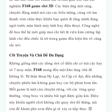
F168 game slot 3D
nghiệm
. Các hiệu ứng ánh sáng,
chuyển động mượt mà của các biểu tượng, cùng với âm
thanh vòm chân thực khiến bạn quên đi rằng mình đang
ngồi trước màn hình máy tính hay điện thoại. Công nghệ
đồ họa thế hệ mới giúp mọi chi tiết từ viên kim cương lấp
lánh cho đến chiếc lá rơi trong game đều hiện lên vô cùng
sắc nét.
Cốt Truyện Và Chủ Đề Đa Dạng
Không giống như các dòng slot cổ điển chỉ có trái cây hay
F168
số 7 may mắn,
mang đến một kho tàng chủ đề
khổng lồ. Từ thần thoại Hy Lạp, Ai Cập cổ đại, đến những
chuyến phiêu lưu không gian hay các bộ phim bom tấn.
Mỗi game là một câu chuyện riêng, với các vòng quay
thưởng, vòng boss và nhiều bất ngờ được giấu kín. Điều
này khiến người chơi không chỉ quay slot để thắng, mà
còn để khám phá xem điều gì sẽ xảy ra tiếp theo. 😍