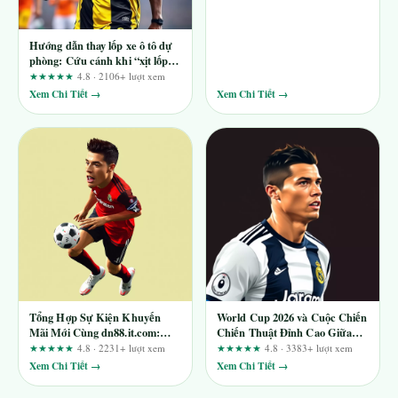
Hướng dẫn thay lốp xe ô tô dự
phòng: Cứu cánh khi “xịt lốp”
giữa đường
★★★★★
4.8 · 2106+ lượt xem
Xem Chi Tiết →
Xem Chi Tiết →
Tổng Hợp Sự Kiện Khuyến
World Cup 2026 và Cuộc Chiến
Mãi Mới Cùng dn88.it.com:
Chiến Thuật Đỉnh Cao Giữa
Đọc Vị Giá Trị Thực Sau Điều
Các HLV
★★★★★
4.8 · 2231+ lượt xem
★★★★★
4.8 · 3383+ lượt xem
Kiện
Xem Chi Tiết →
Xem Chi Tiết →