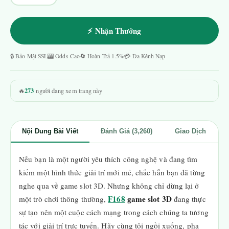
⚡ Nhận Thưởng
🔒 Bảo Mật SSL
🎰 Odds Cao
🔄 Hoàn Trả 1.5%
💳 Đa Kênh Nạp
273
🔥
người đang xem trang này
Nội Dung Bài Viết
Đánh Giá (3,260)
Giao Dịch
Nếu bạn là một người yêu thích công nghệ và đang tìm
kiếm một hình thức giải trí mới mẻ, chắc hẳn bạn đã từng
nghe qua về game slot 3D. Nhưng không chỉ dừng lại ở
F168
game slot 3D
một trò chơi thông thường,
đang thực
sự tạo nên một cuộc cách mạng trong cách chúng ta tương
tác với giải trí trực tuyến. Hãy cùng tôi ngồi xuống, pha