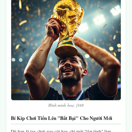
Hình minh hoạ: f168
Bí Kíp Chơi Tiến Lên "Bất Bại" Cho Người Mới
Dù bạn là tay chơi gạo cội hay chỉ mới "tập tành" làm