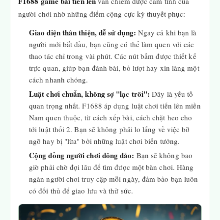
F1688 game bài tiến lên
vẫn chiếm được cảm tình của
người chơi nhờ những điểm cộng cực kỳ thuyết phục:
Giao diện thân thiện, dễ sử dụng:
Ngay cả khi bạn là
người mới bắt đầu, bạn cũng có thể làm quen với các
thao tác chỉ trong vài phút. Các nút bấm được thiết kế
trực quan, giúp bạn đánh bài, bỏ lượt hay xin làng một
cách nhanh chóng.
Luật chơi chuẩn, không sợ "lạc trôi":
Đây là yếu tố
quan trọng nhất. F1688 áp dụng luật chơi tiến lên miền
Nam quen thuộc, từ cách xếp bài, cách chặt heo cho
tới luật thối 2. Bạn sẽ không phải lo lắng về việc bỡ
ngỡ hay bị "lừa" bởi những luật chơi biến tướng.
Cộng đồng người chơi đông đảo:
Bạn sẽ không bao
giờ phải chờ đợi lâu để tìm được một bàn chơi. Hàng
ngàn người chơi truy cập mỗi ngày, đảm bảo bạn luôn
có đối thủ để giao lưu và thử sức.