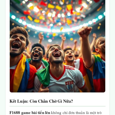
Kết Luận: Còn Chần Chờ Gì Nữa?
F1688 game bài tiến lên
không chỉ đơn thuần là một trò