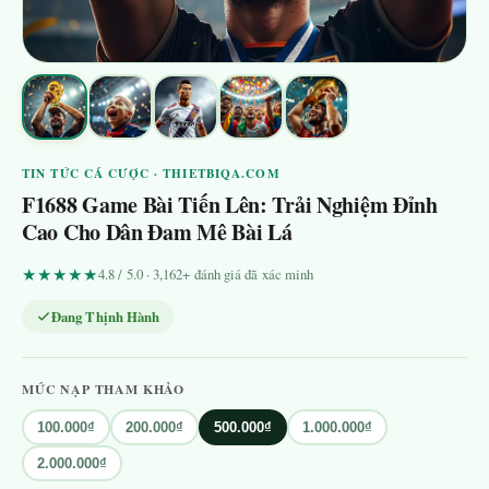
TIN TỨC CÁ CƯỢC · THIETBIQA.COM
F1688 Game Bài Tiến Lên: Trải Nghiệm Đỉnh
Cao Cho Dân Đam Mê Bài Lá
★★★★★
4.8 / 5.0 · 3,162+ đánh giá đã xác minh
Đang Thịnh Hành
MỨC NẠP THAM KHẢO
100.000₫
200.000₫
500.000₫
1.000.000₫
2.000.000₫