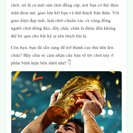
chơi, nó là cả một sân chơi đẳng cấp, nơi bạn có thể thỏa
mãn đam mê, giao lưu kết bạn và thử thách bản thân. Với
giao diện đẹp mắt, luật chơi chuẩn xác và cộng đồng
người chơi đông đảo, đây chắc chắn là điểm đến không
thể bỏ qua cho bất kỳ ai yêu thích bài lá.
Còn bạn, bạn đã sẵn sàng để trở thành cao thủ tiến lên
chưa? Hãy chia sẻ cảm nhận của bạn về trò chơi này ở
phần bình luận bên dưới nhé! 👇