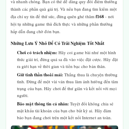
và nhanh chóng. Bạn có thể dễ dàng quy đổi điểm thưởng
thành các phần quà giá trị. Và nếu bạn đang tìm kiếm một
f168
địa chỉ uy tín để thử sức, đừng quên ghé thăm
- nơi
hội tụ những game thủ đích thực và những phần thưởng
hấp dẫn đang chờ đón bạn.
Những Lưu Ý Nhỏ Để Có Trải Nghiệm Tốt Nhất
Chơi có trách nhiệm:
Hãy coi game bài như một hình
thức giải trí, đừng quá sa đà vào việc đặt cược. Hãy đặt
ra giới hạn về thời gian và tiền bạc cho bản thân.
Giữ tinh thần thoải mái:
Thắng thua là chuyện thường
tình. Đừng để một vài ván thua làm ảnh hưởng đến tâm
trạng của bạn. Hãy chơi để thư giãn và kết nối với mọi
người.
Bảo mật thông tin cá nhân:
Tuyệt đối không chia sẻ
mật khẩu tài khoản của bạn cho bất kỳ ai. Hãy đảm
bảo bạn đang chơi trên một kết nối Internet an toàn.