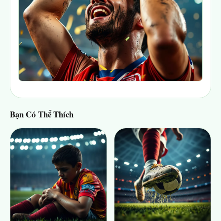
Bạn Có Thể Thích