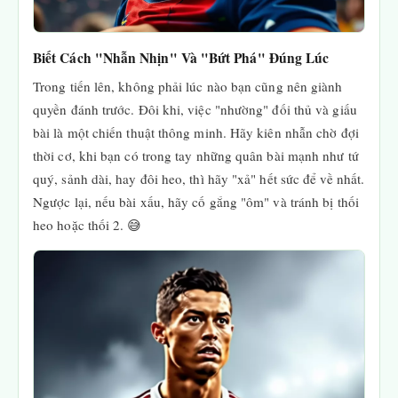
Biết Cách "Nhẫn Nhịn" Và "Bứt Phá" Đúng Lúc
Trong tiến lên, không phải lúc nào bạn cũng nên giành
quyền đánh trước. Đôi khi, việc "nhường" đối thủ và giấu
bài là một chiến thuật thông minh. Hãy kiên nhẫn chờ đợi
thời cơ, khi bạn có trong tay những quân bài mạnh như tứ
quý, sảnh dài, hay đôi heo, thì hãy "xả" hết sức để về nhất.
Ngược lại, nếu bài xấu, hãy cố gắng "ôm" và tránh bị thối
heo hoặc thối 2. 😅