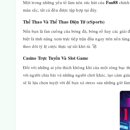
Fun88
Một trong những yếu tố làm nên sức hút của
chính 
màu sắc, tất cả đều được tập hợp tại đây.
Thể Thao Và Thể Thao Điện Tử (eSports)
Nếu bạn là fan cuồng của bóng đá, bóng rổ hay các giải 
biệt là tính năng xem trực tiếp trận đấu ngay trên nền t
theo dõi tỷ lệ cược thực sự rất khó tả. 🚀
Casino Trực Tuyến Và Slot Game
Đối với những ai yêu thích không khí của một sòng bạc t
với người chia bài và những người chơi khác, tạo cảm gi
sẽ là lựa chọn tuyệt vời để bạn xả stress sau những giờ là