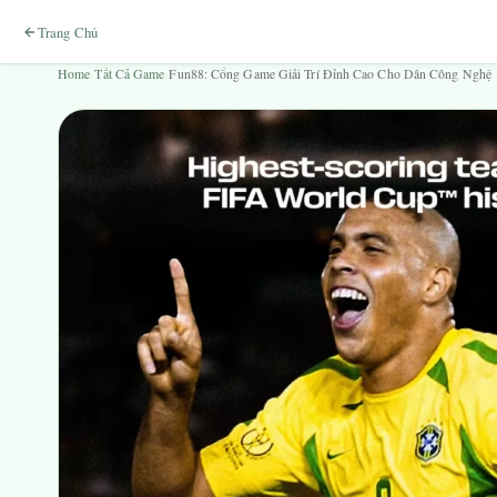
Trang Chủ
Home
›
Tất Cả Game
›
Fun88: Cổng Game Giải Trí Đỉnh Cao Cho Dân Công Nghệ