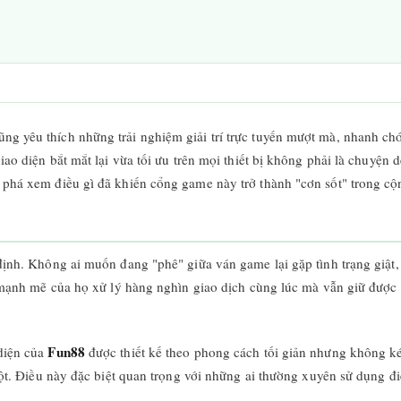
g yêu thích những trải nghiệm giải trí trực tuyến mượt mà, nhanh chó
ao diện bắt mắt lại vừa tối ưu trên mọi thiết bị không phải là chuyện d
 phá xem điều gì đã khiến cổng game này trở thành "cơn sốt" trong c
định. Không ai muốn đang "phê" giữa ván game lại gặp tình trạng giật,
er mạnh mẽ của họ xử lý hàng nghìn giao dịch cùng lúc mà vẫn giữ đượ
Fun88
diện của
được thiết kế theo phong cách tối giản nhưng không ké
uột. Điều này đặc biệt quan trọng với những ai thường xuyên sử dụng đi