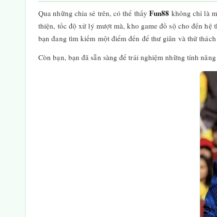
Fun88
Qua những chia sẻ trên, có thể thấy
không chỉ là m
thiện, tốc độ xử lý mượt mà, kho game đồ sộ cho đến hệ 
bạn đang tìm kiếm một điểm đến để thư giãn và thử thách 
Còn bạn, bạn đã sẵn sàng để trải nghiệm những tính năng