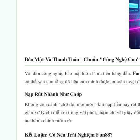
Bảo Mật Và Thanh Toán - Chuẩn "Công Nghệ Cao"
Fu
Với dân công nghệ, bảo mật luôn là ưu tiên hàng đầu.
có thể yên tâm rằng dữ liệu của mình được an toàn tuyệt đ
Nạp Rút Nhanh Như Chớp
Không còn cảnh "chờ đợi mỏi mòn" khi nạp tiền hay rút 
gian xử lý chỉ diễn ra trong vài phút, thậm chí vài giây đố
tục hành chính rườm rà.
Kết Luận: Có Nên Trải Nghiệm Fun88?