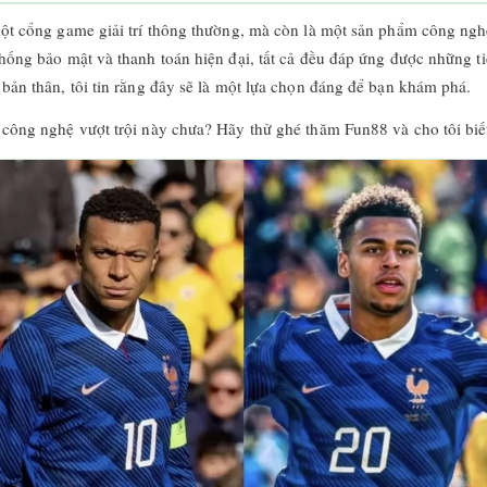
ột cổng game giải trí thông thường, mà còn là một sản phẩm công nghệ
thống bảo mật và thanh toán hiện đại, tất cả đều đáp ứng được những 
bản thân, tôi tin rằng đây sẽ là một lựa chọn đáng để bạn khám phá.
 công nghệ vượt trội này chưa? Hãy thử ghé thăm Fun88 và cho tôi bi