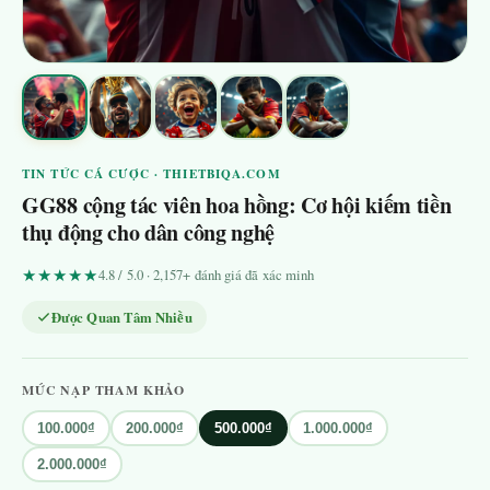
TIN TỨC CÁ CƯỢC · THIETBIQA.COM
GG88 cộng tác viên hoa hồng: Cơ hội kiếm tiền
thụ động cho dân công nghệ
★★★★★
4.8 / 5.0 · 2,157+ đánh giá đã xác minh
Được Quan Tâm Nhiều
MỨC NẠP THAM KHẢO
100.000₫
200.000₫
500.000₫
1.000.000₫
2.000.000₫