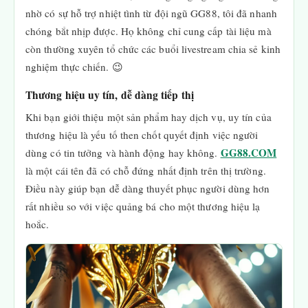
nhờ có sự hỗ trợ nhiệt tình từ đội ngũ GG88, tôi đã nhanh
chóng bắt nhịp được. Họ không chỉ cung cấp tài liệu mà
còn thường xuyên tổ chức các buổi livestream chia sẻ kinh
nghiệm thực chiến. 😉
Thương hiệu uy tín, dễ dàng tiếp thị
Khi bạn giới thiệu một sản phẩm hay dịch vụ, uy tín của
thương hiệu là yếu tố then chốt quyết định việc người
GG88.COM
dùng có tin tưởng và hành động hay không.
là một cái tên đã có chỗ đứng nhất định trên thị trường.
Điều này giúp bạn dễ dàng thuyết phục người dùng hơn
rất nhiều so với việc quảng bá cho một thương hiệu lạ
hoắc.