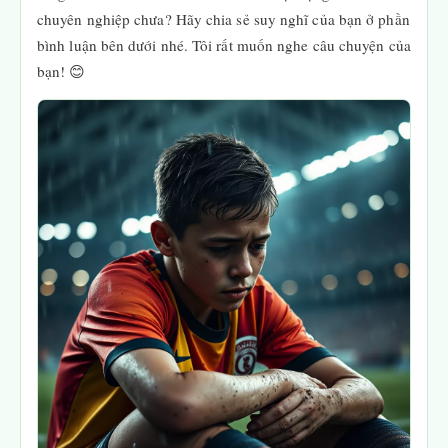
chuyên nghiệp chưa? Hãy chia sẻ suy nghĩ của bạn ở phần
bình luận bên dưới nhé. Tôi rất muốn nghe câu chuyện của
bạn! 😊