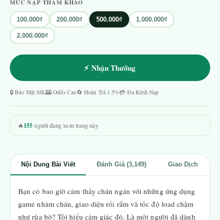
MỨC NẠP THAM KHẢO
100.000₫
200.000₫
500.000₫
1.000.000₫
2.000.000₫
⚡ Nhận Thưởng
🔒 Bảo Mật SSL
🎰 Odds Cao
🔄 Hoàn Trả 1.5%
💳 Đa Kênh Nạp
155
🔥
người đang xem trang này
Nội Dung Bài Viết
Đánh Giá (3,149)
Giao Dịch
Bạn có bao giờ cảm thấy chán ngán với những ứng dụng
game nhàm chán, giao diện rối rắm và tốc độ load chậm
như rùa bò? Tôi hiểu cảm giác đó. Là một người đã dành