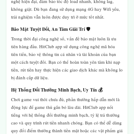
nghệ hiện đại, đảm bảo tốc độ load nhanh, không lag,
không giật. Dù bạn đang sử dụng mạng 4G hay Wifi yếu,
trải nghiệm vẫn luôn được duy trì ở mức tốt nhất.
Bảo Mật Tuyệt Đối, An Tâm Giải Trí 🛡️
Trong thời đại công nghệ số, vấn đề bảo mật luôn là ưu
tiên hàng đầu. HitClub app sử dụng công nghệ mã hóa
tiên tiến, bảo vệ thông tin cá nhân và tài khoản của bạn
một cách tuyệt đối. Bạn có thể hoàn toàn yên tâm khi nạp
tiền, rút tiền hay thực hiện các giao dịch khác mà không lo
bị đánh cắp dữ liệu.
Hệ Thống Đổi Thưởng Minh Bạch, Uy Tín 💰
Chơi game vui thôi chưa đủ, phần thưởng hấp dẫn mới là
động lực để game thủ gắn bó lâu dài. HitClub app nổi
tiếng với hệ thống đổi thưởng minh bạch, tỷ lệ trả thưởng
cao và quy trình rút tiền nhanh chóng. Bạn có thể dễ dàng
quy đổi điểm thưởng thành tiền mặt hoặc các vật phẩm giá