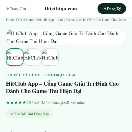
thietbiqa.com
.
Trang Chủ
Đăng Ký
Home
›
Tất Cả Game
›
HitClub App – Cổng Game Giải Trí Đỉnh Cao Dành Cho Game
TIN TỨC CÁ CƯỢC · THIETBIQA.COM
HitClub App – Cổng Game Giải Trí Đỉnh Cao
Dành Cho Game Thủ Hiện Đại
★★★★★
4.8 / 5.0 · 3,149+ đánh giá đã xác minh
Tin Nổi Bật Hôm Nay