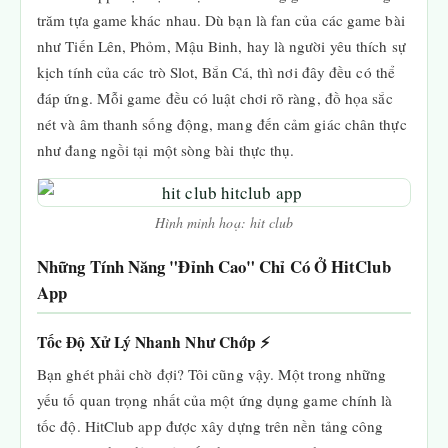
trăm tựa game khác nhau. Dù bạn là fan của các game bài
như Tiến Lên, Phỏm, Mậu Binh, hay là người yêu thích sự
kịch tính của các trò Slot, Bắn Cá, thì nơi đây đều có thể
đáp ứng. Mỗi game đều có luật chơi rõ ràng, đồ họa sắc
nét và âm thanh sống động, mang đến cảm giác chân thực
như đang ngồi tại một sòng bài thực thụ.
Hình minh hoạ: hit club
Những Tính Năng "Đỉnh Cao" Chỉ Có Ở HitClub
App
Tốc Độ Xử Lý Nhanh Như Chớp ⚡
Bạn ghét phải chờ đợi? Tôi cũng vậy. Một trong những
yếu tố quan trọng nhất của một ứng dụng game chính là
tốc độ. HitClub app được xây dựng trên nền tảng công