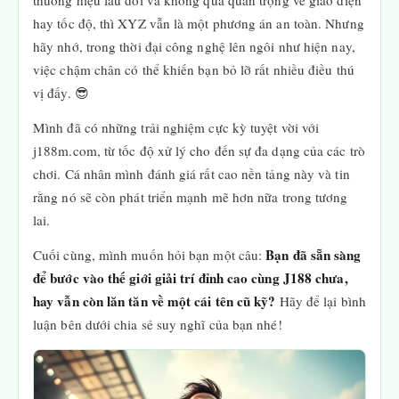
thương hiệu lâu đời và không quá quan trọng về giao diện
hay tốc độ, thì XYZ vẫn là một phương án an toàn. Nhưng
hãy nhớ, trong thời đại công nghệ lên ngôi như hiện nay,
việc chậm chân có thể khiến bạn bỏ lỡ rất nhiều điều thú
vị đấy. 😎
Mình đã có những trải nghiệm cực kỳ tuyệt vời với
j188m.com, từ tốc độ xử lý cho đến sự đa dạng của các trò
chơi. Cá nhân mình đánh giá rất cao nền tảng này và tin
rằng nó sẽ còn phát triển mạnh mẽ hơn nữa trong tương
lai.
Bạn đã sẵn sàng
Cuối cùng, mình muốn hỏi bạn một câu:
để bước vào thế giới giải trí đỉnh cao cùng J188 chưa,
hay vẫn còn lăn tăn về một cái tên cũ kỹ?
Hãy để lại bình
luận bên dưới chia sẻ suy nghĩ của bạn nhé!