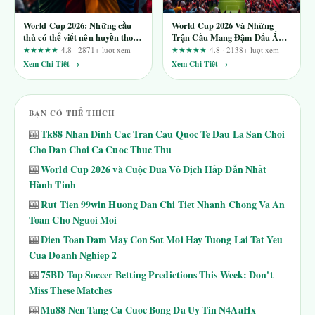
World Cup 2026: Những cầu
World Cup 2026 Và Những
thủ có thể viết nên huyền thoại
Trận Cầu Mang Đậm Dấu Ấn
mới
Chiến Thuật: Khi Bóng Đá
★★★★★
4.8 · 2871+ lượt xem
★★★★★
4.8 · 2138+ lượt xem
Không Chỉ Là Cảm Xúc
Xem Chi Tiết →
Xem Chi Tiết →
BẠN CÓ THỂ THÍCH
Tk88 Nhan Dinh Cac Tran Cau Quoc Te Dau La San Choi
🎰
Cho Dan Choi Ca Cuoc Thuc Thu
World Cup 2026 và Cuộc Đua Vô Địch Hấp Dẫn Nhất
🎰
Hành Tinh
Rut Tien 99win Huong Dan Chi Tiet Nhanh Chong Va An
🎰
Toan Cho Nguoi Moi
Dien Toan Dam May Con Sot Moi Hay Tuong Lai Tat Yeu
🎰
Cua Doanh Nghiep 2
75BD Top Soccer Betting Predictions This Week: Don't
🎰
Miss These Matches
Mu88 Nen Tang Ca Cuoc Bong Da Uy Tin N4AaHx
🎰