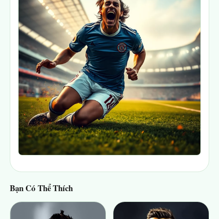
Bạn Có Thể Thích