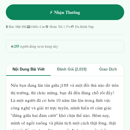
⚡ Nhận Thưởng
🔒 Bảo Mật SSL
🎰 Odds Cao
🔄 Hoàn Trả 1.5%
💳 Đa Kênh Nạp
255
🔥
người đang xem trang này
Nội Dung Bài Viết
Đánh Giá (2,019)
Giao Dịch
Nếu bạn đang lăn tăn giữa j188 và một đối thủ nào đó trên
thị trường, thì chúc mừng, bạn đã đến đúng chỗ rồi đấy!
Là một người đã có hơn 10 năm lăn lộn trong lĩnh vực
công nghệ và giải trí trực tuyến, mình hiểu rõ cảm giác
"đứng giữa hai đám cưới" khó chịu thế nào. Hôm nay,
mình sẽ ngồi xuống và phân tích một cách thật lòng, thật