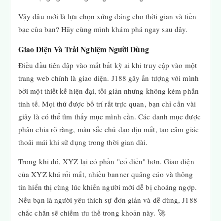
Vậy đâu mới là lựa chọn xứng đáng cho thời gian và tiền
bạc của bạn? Hãy cùng mình khám phá ngay sau đây.
Giao Diện Và Trải Nghiệm Người Dùng
Điều đầu tiên đập vào mắt bất kỳ ai khi truy cập vào một
trang web chính là giao diện. J188 gây ấn tượng với mình
bởi một thiết kế hiện đại, tối giản nhưng không kém phần
tinh tế. Mọi thứ được bố trí rất trực quan, bạn chỉ cần vài
giây là có thể tìm thấy mục mình cần. Các danh mục được
phân chia rõ ràng, màu sắc chủ đạo dịu mắt, tạo cảm giác
thoải mái khi sử dụng trong thời gian dài.
Trong khi đó, XYZ lại có phần "cổ điển" hơn. Giao diện
của XYZ khá rối mắt, nhiều banner quảng cáo và thông
tin hiển thị cùng lúc khiến người mới dễ bị choáng ngợp.
Nếu bạn là người yêu thích sự đơn giản và dễ dùng, J188
chắc chắn sẽ chiếm ưu thế trong khoản này. 🚀