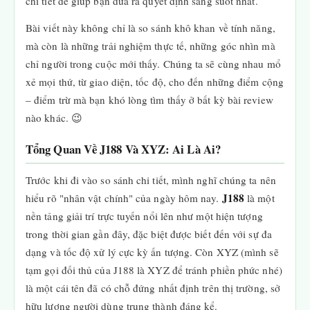
chi tiết để giúp bạn đưa ra quyết định sáng suốt nhất.
Bài viết này không chỉ là so sánh khô khan về tính năng,
mà còn là những trải nghiệm thực tế, những góc nhìn mà
chỉ người trong cuộc mới thấy. Chúng ta sẽ cùng nhau mổ
xẻ mọi thứ, từ giao diện, tốc độ, cho đến những điểm cộng
– điểm trừ mà bạn khó lòng tìm thấy ở bất kỳ bài review
nào khác. 😉
Tổng Quan Về J188 Và XYZ: Ai Là Ai?
Trước khi đi vào so sánh chi tiết, mình nghĩ chúng ta nên
J188
hiểu rõ "nhân vật chính" của ngày hôm nay.
là một
nền tảng giải trí trực tuyến nổi lên như một hiện tượng
trong thời gian gần đây, đặc biệt được biết đến với sự đa
dạng và tốc độ xử lý cực kỳ ấn tượng. Còn XYZ (mình sẽ
tạm gọi đối thủ của J188 là XYZ để tránh phiền phức nhé)
là một cái tên đã có chỗ đứng nhất định trên thị trường, sở
hữu lượng người dùng trung thành đáng kể.