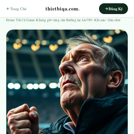
thietbiqa.com
.
Trang Chủ
Đăng Ký
Home
›
Tất Cả Game
›
Khung giờ vàng săn thưởng tại Alo789: Khi nào “dân chơi