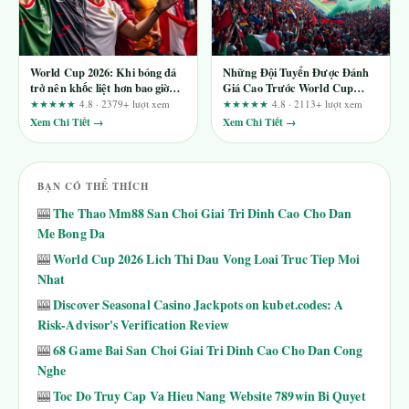
World Cup 2026: Khi bóng đá
Những Đội Tuyển Được Đánh
trở nên khốc liệt hơn bao giờ
Giá Cao Trước World Cup
hết
2026: Ai Sẽ Là Ứng Cử Viên
★★★★★
4.8 · 2379+ lượt xem
★★★★★
4.8 · 2113+ lượt xem
Sáng Giá?
Xem Chi Tiết →
Xem Chi Tiết →
BẠN CÓ THỂ THÍCH
The Thao Mm88 San Choi Giai Tri Dinh Cao Cho Dan
🎰
Me Bong Da
World Cup 2026 Lich Thi Dau Vong Loai Truc Tiep Moi
🎰
Nhat
Discover Seasonal Casino Jackpots on kubet.codes: A
🎰
Risk-Advisor's Verification Review
68 Game Bai San Choi Giai Tri Dinh Cao Cho Dan Cong
🎰
Nghe
Toc Do Truy Cap Va Hieu Nang Website 789win Bi Quyet
🎰