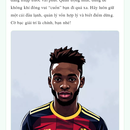
không khí đông vui “cuốn” bạn đi quá xa. Hãy luôn giữ
một cái đầu lạnh, quản lý vốn hợp lý và biết điểm dừng.
Cờ bạc giải trí là chính, bạn nhé!