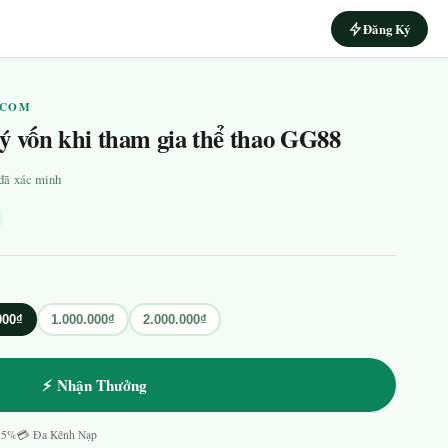
Đăng Ký
A.COM
ý vốn khi tham gia thể thao GG88
á đã xác minh
000₫
1.000.000₫
2.000.000₫
⚡ Nhận Thưởng
1.5%
💳 Đa Kênh Nạp