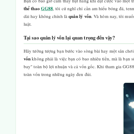
Bạn có bao giờ cảm thấy hụt hẫng khi đặt cược vào một t
thể thao
GG88
, tôi cứ nghĩ chỉ cần am hiểu bóng đá, ten
quản lý vốn
dài hay không chính là
. Và hôm nay, tôi muố
luật.
Tại sao quản lý vốn lại quan trọng đến vậy?
Hãy tưởng tượng bạn bước vào sòng bài hay một sân chơi 
vốn
không phải là việc bạn có bao nhiêu tiền, mà là bạn s
bay" toàn bộ lợi nhuận và cả vốn gốc. Khi tham gia GG88
toàn vốn trong những ngày đen đủi.