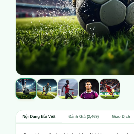
Nội Dung Bài Viết
Đánh Giá (2,469)
Giao Dịch