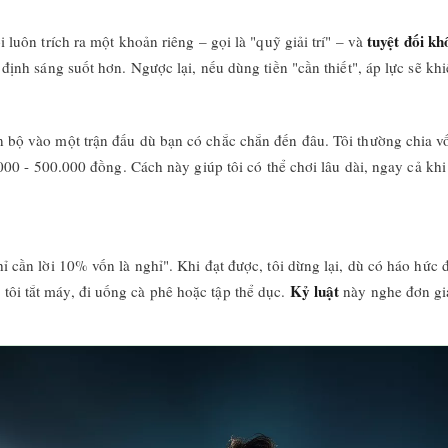
tuyệt đối k
 luôn trích ra một khoản riêng – gọi là "quỹ giải trí" – và
định sáng suốt hơn. Ngược lại, nếu dùng tiền "cần thiết", áp lực sẽ khi
n bộ vào một trận đấu dù bạn có chắc chắn đến đâu. Tôi thường chia v
.000 - 500.000 đồng. Cách này giúp tôi có thể chơi lâu dài, ngay cả khi 
ỉ cần lời 10% vốn là nghỉ". Khi đạt được, tôi dừng lại, dù có háo hức đ
Kỷ luật
ôi tắt máy, đi uống cà phê hoặc tập thể dục.
này nghe đơn giả