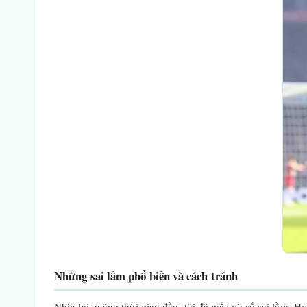
Những sai lầm phổ biến và cách tránh
Nhìn lại quãng thời gian đầu, tôi đã mắc vô số sai lầm. H