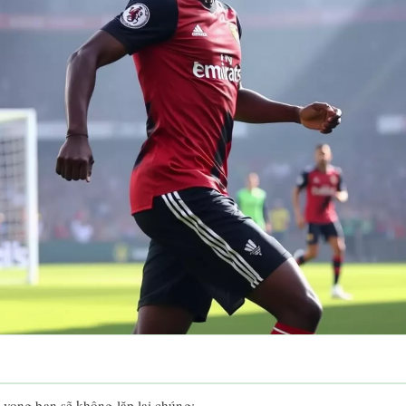
y vọng bạn sẽ không lặp lại chúng: