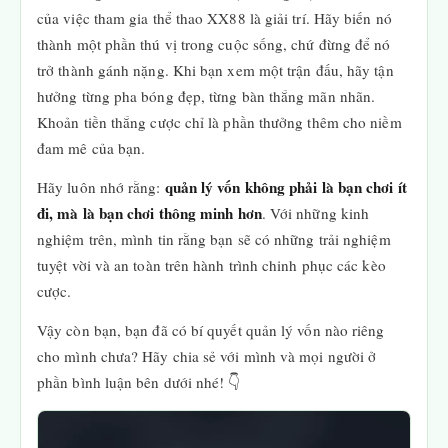
của việc tham gia thể thao XX88 là giải trí. Hãy biến nó
thành một phần thú vị trong cuộc sống, chứ đừng để nó
trở thành gánh nặng. Khi bạn xem một trận đấu, hãy tận
hưởng từng pha bóng đẹp, từng bàn thắng mãn nhãn.
Khoản tiền thắng cược chỉ là phần thưởng thêm cho niềm
đam mê của bạn.
quản lý vốn không phải là bạn chơi ít
Hãy luôn nhớ rằng:
đi, mà là bạn chơi thông minh hơn
. Với những kinh
nghiệm trên, mình tin rằng bạn sẽ có những trải nghiệm
tuyệt vời và an toàn trên hành trình chinh phục các kèo
cược.
Vậy còn bạn, bạn đã có bí quyết quản lý vốn nào riêng
cho mình chưa? Hãy chia sẻ với mình và mọi người ở
phần bình luận bên dưới nhé! 👇