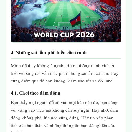
4. Những sai lầm phổ biến cần tránh
Mình đã thấy không ít người, dù rất thông minh và hiểu
biết về bóng đá, vẫn mắc phải những sai lầm cơ bản. Hãy
cùng điểm qua để bạn không "dẫm vào vết xe đổ" nhé.
4.1. Chơi theo đám đông
Bạn thấy mọi người đổ xô vào một kèo nào đó, bạn cũng
vội vàng vào theo mà không cần suy nghĩ. Hãy nhớ, đám
đông không phải lúc nào cũng đúng. Hãy tin vào phân
tích của bản thân và những thông tin bạn đã nghiên cứu