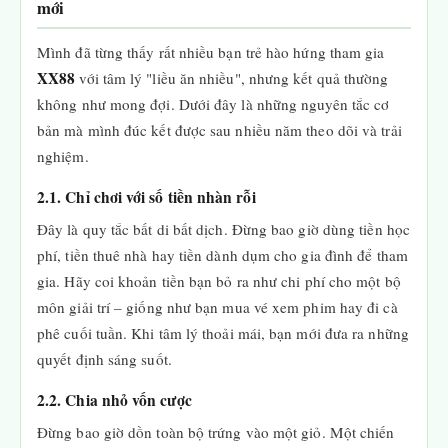
mới
Mình đã từng thấy rất nhiều bạn trẻ hào hứng tham gia
XX88
với tâm lý "liều ăn nhiều", nhưng kết quả thường
không như mong đợi. Dưới đây là những nguyên tắc cơ
bản mà mình đúc kết được sau nhiều năm theo dõi và trải
nghiệm.
2.1. Chỉ chơi với số tiền nhàn rỗi
Đây là quy tắc bất di bất dịch. Đừng bao giờ dùng tiền học
phí, tiền thuê nhà hay tiền dành dụm cho gia đình để tham
gia. Hãy coi khoản tiền bạn bỏ ra như chi phí cho một bộ
môn giải trí – giống như bạn mua vé xem phim hay đi cà
phê cuối tuần. Khi tâm lý thoải mái, bạn mới đưa ra những
quyết định sáng suốt.
2.2. Chia nhỏ vốn cược
Đừng bao giờ dồn toàn bộ trứng vào một giỏ. Một chiến