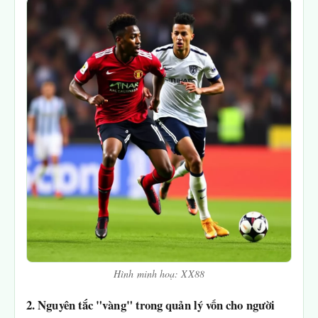
Hình minh hoạ: XX88
2. Nguyên tắc "vàng" trong quản lý vốn cho người