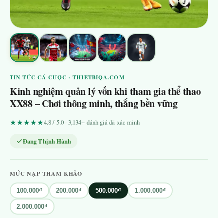
TIN TỨC CÁ CƯỢC · THIETBIQA.COM
Kinh nghiệm quản lý vốn khi tham gia thể thao
XX88 – Chơi thông minh, thắng bền vững
★★★★★
4.8 / 5.0 · 3,134+ đánh giá đã xác minh
Đang Thịnh Hành
MỨC NẠP THAM KHẢO
100.000₫
200.000₫
500.000₫
1.000.000₫
2.000.000₫