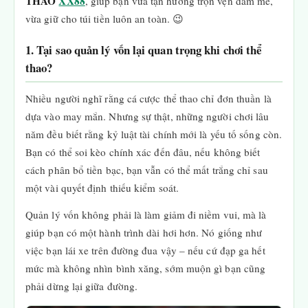
THAO
XX88
, giúp bạn vừa tận hưởng trọn vẹn đam mê,
vừa giữ cho túi tiền luôn an toàn. 😉
1. Tại sao quản lý vốn lại quan trọng khi chơi thể
thao?
Nhiều người nghĩ rằng cá cược thể thao chỉ đơn thuần là
dựa vào may mắn. Nhưng sự thật, những người chơi lâu
năm đều biết rằng kỷ luật tài chính mới là yếu tố sống còn.
Bạn có thể soi kèo chính xác đến đâu, nếu không biết
cách phân bổ tiền bạc, bạn vẫn có thể mất trắng chỉ sau
một vài quyết định thiếu kiểm soát.
Quản lý vốn không phải là làm giảm đi niềm vui, mà là
giúp bạn có một hành trình dài hơi hơn. Nó giống như
việc bạn lái xe trên đường đua vậy – nếu cứ đạp ga hết
mức mà không nhìn bình xăng, sớm muộn gì bạn cũng
phải dừng lại giữa đường.