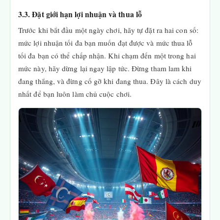
3.3. Đặt giới hạn lợi nhuận và thua lỗ
Trước khi bắt đầu một ngày chơi, hãy tự đặt ra hai con số:
mức lợi nhuận tối đa bạn muốn đạt được và mức thua lỗ
tối đa bạn có thể chấp nhận. Khi chạm đến một trong hai
mức này, hãy dừng lại ngay lập tức. Đừng tham lam khi
đang thắng, và đừng cố gỡ khi đang thua. Đây là cách duy
nhất để bạn luôn làm chủ cuộc chơi.