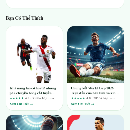
Bạn Có Thể Thích
Khả năng tạo cơ hội từ những
Chung kết World Cup 2026:
pha chuyền bóng cắt tuyến
Trận đấu của bản lĩnh và kinh
trên 789win11.org
nghiệm
★★★★★
4.8 · 3380+ lượt xem
★★★★★
4.8 · 3056+ lượt xem
Xem Chi Tiết →
Xem Chi Tiết →