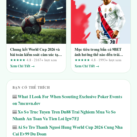
Chung kết World Cup 2026 và
Mục tiêu trong bắn cá 9BET
bài toán kiểm soát cảm xúc tại
ảnh hưởng thế nào đến trải
mv88z.it.com
nghiệm casino
★★★★★
4.8 · 2167+ lượt xem
★★★★★
4.8 · 1993+ lượt xem
Xem Chi Tiết →
Xem Chi Tiết →
BẠN CÓ THỂ THÍCH
What I Look For When Scouting Exclusive Poker Events
🎰
on 7mcnvn.dev
Xo So Truc Tuyen Tren Dn88 Trai Nghiem Mua Ve So
🎰
Nhanh An Toan Va Tien Loi Igw7FJ
Ai Se Tro Thanh Nguoi Hung World Cup 2026 Cung Nha
🎰
Cai Ev99 Du Doan