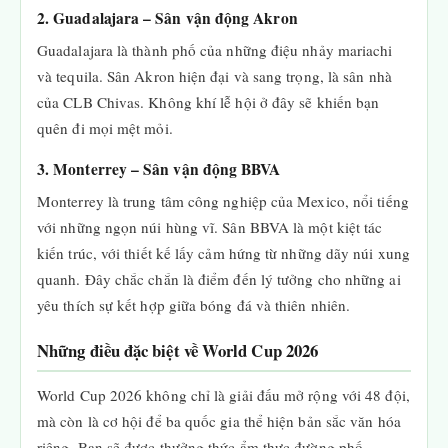
2. Guadalajara – Sân vận động Akron
Guadalajara là thành phố của những điệu nhảy mariachi
và tequila. Sân Akron hiện đại và sang trọng, là sân nhà
của CLB Chivas. Không khí lễ hội ở đây sẽ khiến bạn
quên đi mọi mệt mỏi.
3. Monterrey – Sân vận động BBVA
Monterrey là trung tâm công nghiệp của Mexico, nổi tiếng
với những ngọn núi hùng vĩ. Sân BBVA là một kiệt tác
kiến trúc, với thiết kế lấy cảm hứng từ những dãy núi xung
quanh. Đây chắc chắn là điểm đến lý tưởng cho những ai
yêu thích sự kết hợp giữa bóng đá và thiên nhiên.
Những điều đặc biệt về World Cup 2026
World Cup 2026 không chỉ là giải đấu mở rộng với 48 đội,
mà còn là cơ hội để ba quốc gia thể hiện bản sắc văn hóa
riêng. Bạn sẽ được thưởng thức ẩm thực đường phố