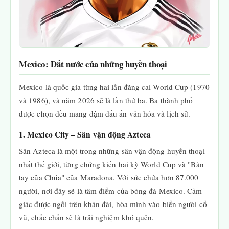
Mexico: Đất nước của những huyền thoại
Mexico là quốc gia từng hai lần đăng cai World Cup (1970
và 1986), và năm 2026 sẽ là lần thứ ba. Ba thành phố
được chọn đều mang đậm dấu ấn văn hóa và lịch sử.
1. Mexico City – Sân vận động Azteca
Sân Azteca là một trong những sân vận động huyền thoại
nhất thế giới, từng chứng kiến hai kỳ World Cup và "Bàn
tay của Chúa" của Maradona. Với sức chứa hơn 87.000
người, nơi đây sẽ là tâm điểm của bóng đá Mexico. Cảm
giác được ngồi trên khán đài, hòa mình vào biển người cổ
vũ, chắc chắn sẽ là trải nghiệm khó quên.