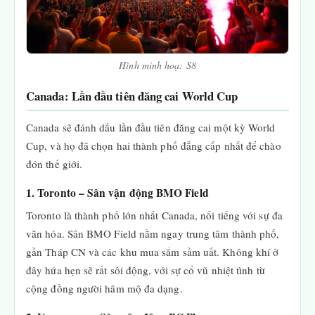
Hình minh hoạ: S8
Canada: Lần đầu tiên đăng cai World Cup
Canada sẽ đánh dấu lần đầu tiên đăng cai một kỳ World
Cup, và họ đã chọn hai thành phố đẳng cấp nhất để chào
đón thế giới.
1. Toronto – Sân vận động BMO Field
Toronto là thành phố lớn nhất Canada, nổi tiếng với sự đa
văn hóa. Sân BMO Field nằm ngay trung tâm thành phố,
gần Tháp CN và các khu mua sắm sầm uất. Không khí ở
đây hứa hẹn sẽ rất sôi động, với sự cổ vũ nhiệt tình từ
cộng đồng người hâm mộ đa dạng.