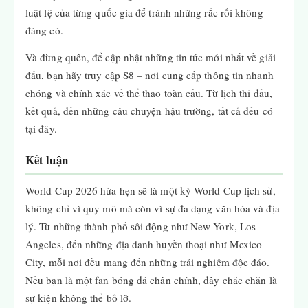
luật lệ của từng quốc gia để tránh những rắc rối không
đáng có.
Và đừng quên, để cập nhật những tin tức mới nhất về giải
đấu, bạn hãy truy cập S8 – nơi cung cấp thông tin nhanh
chóng và chính xác về thể thao toàn cầu. Từ lịch thi đấu,
kết quả, đến những câu chuyện hậu trường, tất cả đều có
tại đây.
Kết luận
World Cup 2026 hứa hẹn sẽ là một kỳ World Cup lịch sử,
không chỉ vì quy mô mà còn vì sự đa dạng văn hóa và địa
lý. Từ những thành phố sôi động như New York, Los
Angeles, đến những địa danh huyền thoại như Mexico
City, mỗi nơi đều mang đến những trải nghiệm độc đáo.
Nếu bạn là một fan bóng đá chân chính, đây chắc chắn là
sự kiện không thể bỏ lỡ.