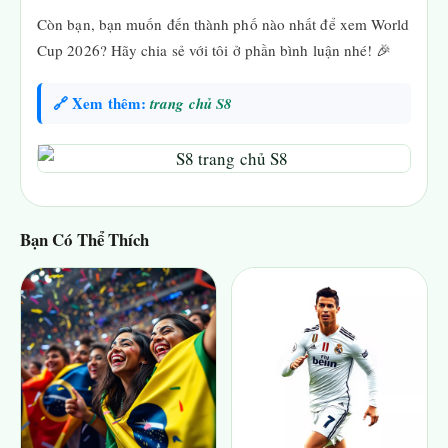
Còn bạn, bạn muốn đến thành phố nào nhất để xem World
Cup 2026? Hãy chia sẻ với tôi ở phần bình luận nhé! 🎉
🔗 Xem thêm:
trang chủ S8
Bạn Có Thể Thích