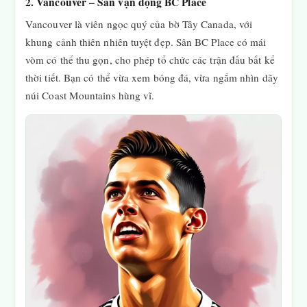
2. Vancouver – Sân vận động BC Place
Vancouver là viên ngọc quý của bờ Tây Canada, với
khung cảnh thiên nhiên tuyệt đẹp. Sân BC Place có mái
vòm có thể thu gọn, cho phép tổ chức các trận đấu bất kể
thời tiết. Bạn có thể vừa xem bóng đá, vừa ngắm nhìn dãy
núi Coast Mountains hùng vĩ.