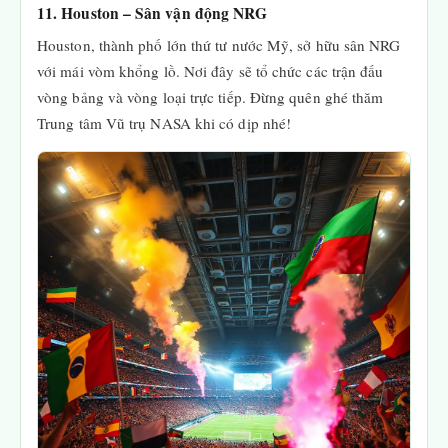
11. Houston – Sân vận động NRG
Houston, thành phố lớn thứ tư nước Mỹ, sở hữu sân NRG
với mái vòm khổng lồ. Nơi đây sẽ tổ chức các trận đấu
vòng bảng và vòng loại trực tiếp. Đừng quên ghé thăm
Trung tâm Vũ trụ NASA khi có dịp nhé!