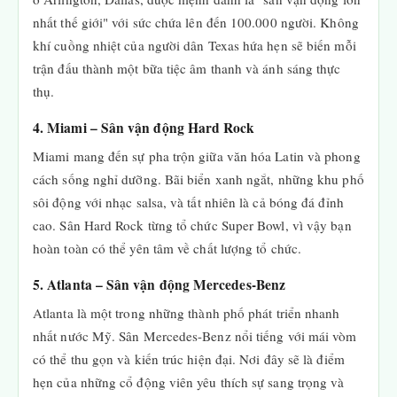
nhất thế giới" với sức chứa lên đến 100.000 người. Không
khí cuồng nhiệt của người dân Texas hứa hẹn sẽ biến mỗi
trận đấu thành một bữa tiệc âm thanh và ánh sáng thực
thụ.
4. Miami – Sân vận động Hard Rock
Miami mang đến sự pha trộn giữa văn hóa Latin và phong
cách sống nghỉ dưỡng. Bãi biển xanh ngắt, những khu phố
sôi động với nhạc salsa, và tất nhiên là cả bóng đá đỉnh
cao. Sân Hard Rock từng tổ chức Super Bowl, vì vậy bạn
hoàn toàn có thể yên tâm về chất lượng tổ chức.
5. Atlanta – Sân vận động Mercedes-Benz
Atlanta là một trong những thành phố phát triển nhanh
nhất nước Mỹ. Sân Mercedes-Benz nổi tiếng với mái vòm
có thể thu gọn và kiến trúc hiện đại. Nơi đây sẽ là điểm
hẹn của những cổ động viên yêu thích sự sang trọng và