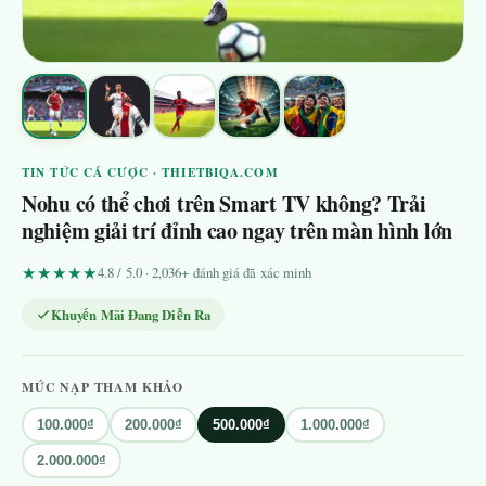
TIN TỨC CÁ CƯỢC · THIETBIQA.COM
Nohu có thể chơi trên Smart TV không? Trải
nghiệm giải trí đỉnh cao ngay trên màn hình lớn
★★★★★
4.8 / 5.0 · 2,036+ đánh giá đã xác minh
Khuyến Mãi Đang Diễn Ra
MỨC NẠP THAM KHẢO
100.000₫
200.000₫
500.000₫
1.000.000₫
2.000.000₫