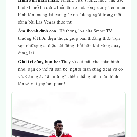
biệt khi nổ hũ được hiển thị rõ nét, sống động trên màn
hình lớn, mang lại cảm giác như đang ngồi trong một
sòng bài Las Vegas thực thụ.
Âm thanh đỉnh cao:
Hệ thống loa của Smart TV
thường tốt hơn điện thoại, giúp bạn thưởng thức trọn
vẹn những giai điệu sôi động, hồi hộp khi vòng quay
dừng lại.
Giải trí cùng bạn bè:
Thay vì cúi mặt vào màn hình
nhỏ, bạn có thể rủ bạn bè, người thân cùng xem và cổ
vũ. Cảm giác “ăn mừng” chiến thắng trên màn hình
lớn sẽ vui gấp bội phần!