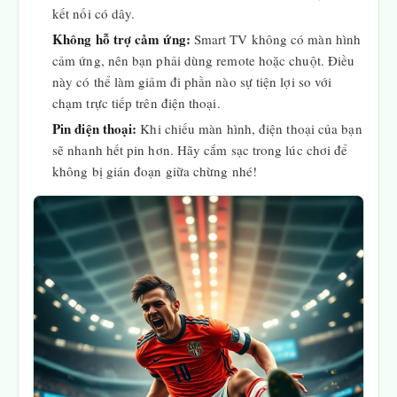
kết nối có dây.
Không hỗ trợ cảm ứng:
Smart TV không có màn hình
cảm ứng, nên bạn phải dùng remote hoặc chuột. Điều
này có thể làm giảm đi phần nào sự tiện lợi so với
chạm trực tiếp trên điện thoại.
Pin điện thoại:
Khi chiếu màn hình, điện thoại của bạn
sẽ nhanh hết pin hơn. Hãy cắm sạc trong lúc chơi để
không bị gián đoạn giữa chừng nhé!