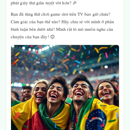
phút giây thư giãn tuyệt vời hơn? 🎉
Bạn đã từng thử chơi game slot trên TV bao giờ chưa?
Cảm giác của bạn thế nào? Hãy chia sẻ với mình ở phần
bình luận bên dưới nhé! Mình rất tò mò muốn nghe câu
chuyện của bạn đấy! 😊