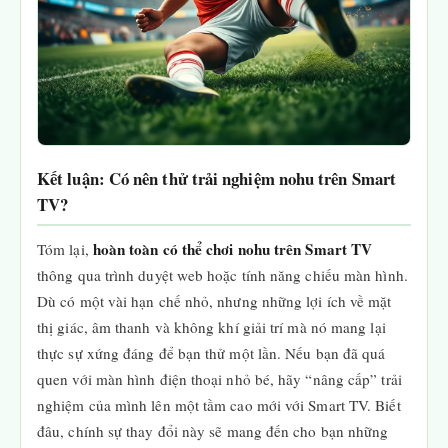
Kết luận: Có nên thử trải nghiệm nohu trên Smart
TV?
hoàn toàn có thể chơi nohu trên Smart TV
Tóm lại,
thông qua trình duyệt web hoặc tính năng chiếu màn hình.
Dù có một vài hạn chế nhỏ, nhưng những lợi ích về mặt
thị giác, âm thanh và không khí giải trí mà nó mang lại
thực sự xứng đáng để bạn thử một lần. Nếu bạn đã quá
quen với màn hình điện thoại nhỏ bé, hãy “nâng cấp” trải
nghiệm của mình lên một tầm cao mới với Smart TV. Biết
đâu, chính sự thay đổi này sẽ mang đến cho bạn những