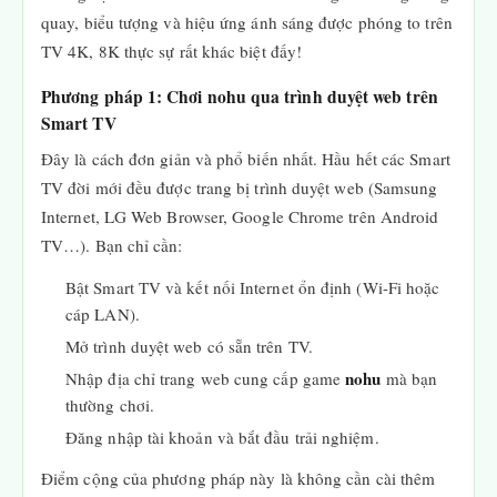
quay, biểu tượng và hiệu ứng ánh sáng được phóng to trên
TV 4K, 8K thực sự rất khác biệt đấy!
Phương pháp 1: Chơi nohu qua trình duyệt web trên
Smart TV
Đây là cách đơn giản và phổ biến nhất. Hầu hết các Smart
TV đời mới đều được trang bị trình duyệt web (Samsung
Internet, LG Web Browser, Google Chrome trên Android
TV…). Bạn chỉ cần:
Bật Smart TV và kết nối Internet ổn định (Wi-Fi hoặc
cáp LAN).
Mở trình duyệt web có sẵn trên TV.
nohu
Nhập địa chỉ trang web cung cấp game
mà bạn
thường chơi.
Đăng nhập tài khoản và bắt đầu trải nghiệm.
Điểm cộng của phương pháp này là không cần cài thêm