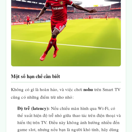
Một số hạn chế cần biết
nohu
Không có gì là hoàn hảo, và việc chơi
trên Smart TV
cũng có những điểm trừ nho nhỏ:
Độ trễ (latency):
Nếu chiếu màn hình qua Wi-Fi, có
thể xuất hiện độ trễ nhỏ giữa thao tác trên điện thoại và
hiển thị trên TV. Điều này không ảnh hưởng nhiều đến
game slot, nhưng nếu bạn là người khó tính, hãy dùng