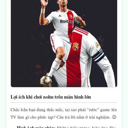
Lợi ích khi chơi nohu trên màn hình lớn
Chắc hẳn bạn đang thắc mắc, tại sao phải “rước” game lên
TV làm gì cho phức tạp? Câu trả lời nằm ở trải nghiệm. 😉
Hình ảnh mãn nhãn:
Những biểu tượng, hiệu ứng đặc