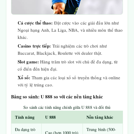
Cá cược thể thao:
Đặt cược vào các giải đấu lớn như
Ngoại hạng Anh, La Liga, NBA, và nhiều môn thể thao
khác.
Casino trực tiếp:
Trải nghiệm các trò chơi như
Baccarat, Blackjack, Roulette với dealer thật.
Slot game:
Hàng trăm trò slot với chủ đề đa dạng, từ
cổ điển đến hiện đại.
Xổ số:
Tham gia các loại xổ số truyền thống và online
với tỷ lệ trúng cao.
Bảng so sánh: U 888 so với các nền tảng khác
So sánh các tính năng chính giữa U 888 và đối thủ
Tính năng
U 888
Nền tảng khác
Đa dạng trò
Trung bình (500-
Cao (hơn 1000 trò)