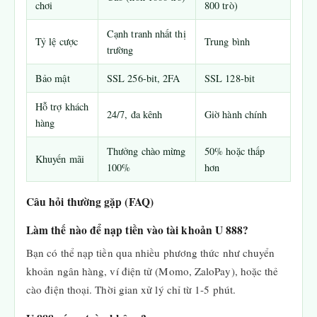
chơi
800 trò)
Cạnh tranh nhất thị
Tỷ lệ cược
Trung bình
trường
Bảo mật
SSL 256-bit, 2FA
SSL 128-bit
Hỗ trợ khách
24/7, đa kênh
Giờ hành chính
hàng
Thưởng chào mừng
50% hoặc thấp
Khuyến mãi
100%
hơn
Câu hỏi thường gặp (FAQ)
Làm thế nào để nạp tiền vào tài khoản U 888?
Bạn có thể nạp tiền qua nhiều phương thức như chuyển
khoản ngân hàng, ví điện tử (Momo, ZaloPay), hoặc thẻ
cào điện thoại. Thời gian xử lý chỉ từ 1-5 phút.