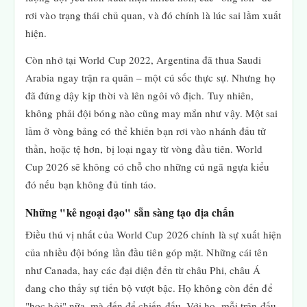
rơi vào trạng thái chủ quan, và đó chính là lúc sai lầm xuất
hiện.
Còn nhớ tại World Cup 2022, Argentina đã thua Saudi
Arabia ngay trận ra quân – một cú sốc thực sự. Nhưng họ
đã đứng dậy kịp thời và lên ngôi vô địch. Tuy nhiên,
không phải đội bóng nào cũng may mắn như vậy. Một sai
lầm ở vòng bảng có thể khiến bạn rơi vào nhánh đấu tử
thần, hoặc tệ hơn, bị loại ngay từ vòng đầu tiên. World
Cup 2026 sẽ không có chỗ cho những cú ngã ngựa kiểu
đó nếu bạn không đủ tỉnh táo.
Những "kẻ ngoại đạo" sẵn sàng tạo địa chấn
Điều thú vị nhất của World Cup 2026 chính là sự xuất hiện
của nhiều đội bóng lần đầu tiên góp mặt. Những cái tên
như Canada, hay các đại diện đến từ châu Phi, châu Á
đang cho thấy sự tiến bộ vượt bậc. Họ không còn đến để
"học hỏi" nữa, mà đến để chiến đấu. Với họ, mỗi trận đấu