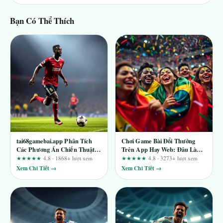
Bạn Có Thể Thích
tai68gamebai.app Phân Tích
Chơi Game Bài Đổi Thưởng
Các Phương Án Chiến Thuật
Trên App Hay Web: Đâu Là
Có Thể Xuất Hiện
Lựa Chọn Tối Ưu?
★★★★★
4.8 · 1868+ lượt xem
★★★★★
4.8 · 3273+ lượt xem
Xem Chi Tiết →
Xem Chi Tiết →