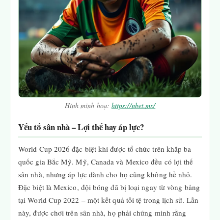
Hình minh hoạ:
https://nbet.mx/
Yếu tố sân nhà – Lợi thế hay áp lực?
World Cup 2026 đặc biệt khi được tổ chức trên khắp ba
quốc gia Bắc Mỹ. Mỹ, Canada và Mexico đều có lợi thế
sân nhà, nhưng áp lực dành cho họ cũng không hề nhỏ.
Đặc biệt là Mexico, đội bóng đã bị loại ngay từ vòng bảng
tại World Cup 2022 – một kết quả tồi tệ trong lịch sử. Lần
này, được chơi trên sân nhà, họ phải chứng minh rằng