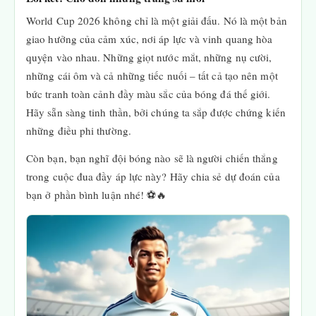
World Cup 2026 không chỉ là một giải đấu. Nó là một bản
giao hưởng của cảm xúc, nơi áp lực và vinh quang hòa
quyện vào nhau. Những giọt nước mắt, những nụ cười,
những cái ôm và cả những tiếc nuối – tất cả tạo nên một
bức tranh toàn cảnh đầy màu sắc của bóng đá thế giới.
Hãy sẵn sàng tinh thần, bởi chúng ta sắp được chứng kiến
những điều phi thường.
Còn bạn, bạn nghĩ đội bóng nào sẽ là người chiến thắng
trong cuộc đua đầy áp lực này? Hãy chia sẻ dự đoán của
bạn ở phần bình luận nhé! ⚽🔥