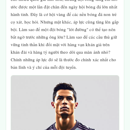
ước được một lần đặt chân đến ngày hội bóng đá lớn nhất
hành tinh. Đây là cơ hội vàng để các nền bóng đá non trẻ
cọ xát, học hỏi. Nhưng mặt khác, áp lực cũng tăng lên gấp
bội. Làm sao để một đội bóng "lót đường" có thể tạo nên
bất ngờ trước những ông lớn? Làm sao để các cầu thủ giữ
vững tinh thần khi đối mặt với hàng vạn khán giả trên
khán đài và hàng tỷ người theo dõi qua màn ảnh nhỏ?
Chính những áp lực đó sẽ là thước đo chính xác nhất cho
bản lĩnh và ý chí của mỗi đội tuyển.