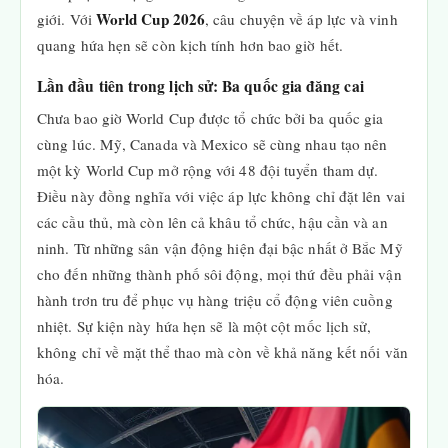
World Cup 2026
giới. Với
, câu chuyện về áp lực và vinh
quang hứa hẹn sẽ còn kịch tính hơn bao giờ hết.
Lần đầu tiên trong lịch sử: Ba quốc gia đăng cai
Chưa bao giờ World Cup được tổ chức bởi ba quốc gia
cùng lúc. Mỹ, Canada và Mexico sẽ cùng nhau tạo nên
một kỳ World Cup mở rộng với 48 đội tuyển tham dự.
Điều này đồng nghĩa với việc áp lực không chỉ đặt lên vai
các cầu thủ, mà còn lên cả khâu tổ chức, hậu cần và an
ninh. Từ những sân vận động hiện đại bậc nhất ở Bắc Mỹ
cho đến những thành phố sôi động, mọi thứ đều phải vận
hành trơn tru để phục vụ hàng triệu cổ động viên cuồng
nhiệt. Sự kiện này hứa hẹn sẽ là một cột mốc lịch sử,
không chỉ về mặt thể thao mà còn về khả năng kết nối văn
hóa.