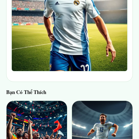
Bạn Có Thể Thích