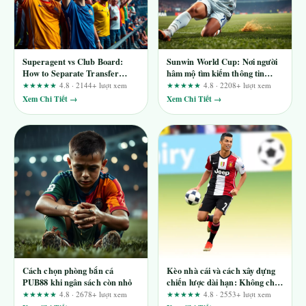
Superagent vs Club Board:
Sunwin World Cup: Nơi người
How to Separate Transfer
hâm mộ tìm kiếm thông tin
Drama from Verified Facts
nhanh
★★★★★
4.8 · 2144+ lượt xem
★★★★★
4.8 · 2208+ lượt xem
When Reviewing nk88cv.com
Xem Chi Tiết →
Xem Chi Tiết →
Cách chọn phòng bắn cá
Kèo nhà cái và cách xây dựng
PUB88 khi ngân sách còn nhỏ
chiến lược dài hạn: Không chỉ
là may rủi
★★★★★
4.8 · 2678+ lượt xem
★★★★★
4.8 · 2553+ lượt xem