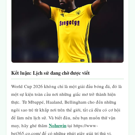
Kết luận: Lịch sử đang chờ được viết
World Cup 2026 không chỉ là một giải đấu bóng đá, đó là
một sự kiện toàn cầu nơi những giấc mơ trở thành hiện
thực. Từ Mbappé, Haaland, Bellingham cho đến những
ngôi sao trẻ từ khắp nơi trên thế giới, tất cả đều có cơ hội
để làm nên lịch sử. Và biết đâu, nếu bạn muốn thử vận
Nohuwin
may, hãy ghé thăm
tại https://www-
bet365.co.com/ để có những phút giây giải trí thú vị.