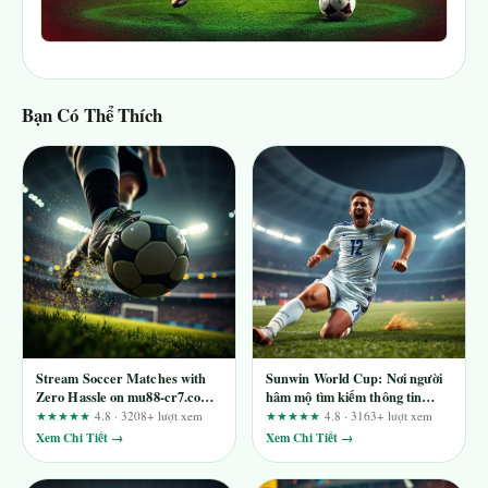
Bạn Có Thể Thích
Stream Soccer Matches with
Sunwin World Cup: Nơi người
Zero Hassle on mu88-cr7.com:
hâm mộ tìm kiếm thông tin
What the Ads Promise vs.
nhanh
★★★★★
4.8 · 3208+ lượt xem
★★★★★
4.8 · 3163+ lượt xem
What You Should Verify
Xem Chi Tiết →
Xem Chi Tiết →