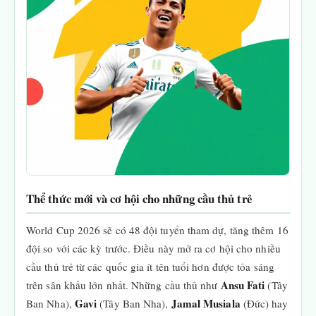
Thể thức mới và cơ hội cho những cầu thủ trẻ
World Cup 2026 sẽ có 48 đội tuyển tham dự, tăng thêm 16
đội so với các kỳ trước. Điều này mở ra cơ hội cho nhiều
cầu thủ trẻ từ các quốc gia ít tên tuổi hơn được tỏa sáng
Ansu Fati
trên sân khấu lớn nhất. Những cầu thủ như
(Tây
Gavi
Jamal Musiala
Ban Nha),
(Tây Ban Nha),
(Đức) hay