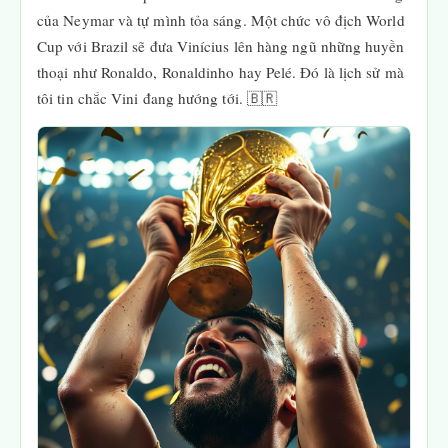
của Neymar và tự mình tỏa sáng. Một chức vô địch World
Cup với Brazil sẽ đưa Vinícius lên hàng ngũ những huyền
thoại như Ronaldo, Ronaldinho hay Pelé. Đó là lịch sử mà
tôi tin chắc Vini đang hướng tới. 🇧🇷