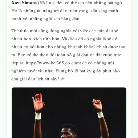
Xavi Simons
(Hà Lan) đều có thể tạo nên những bất ngờ.
Họ là những tài năng trẻ đầy triển vọng, sẵn sàng cạnh
tranh với những ngôi sao hàng đầu.
Thể thức mới cũng đồng nghĩa với việc các trận đấu sẽ
nhiều hơn, kịch tính hơn. Và điều đó có nghĩa là sẽ có
nhiều cơ hội hơn cho những khoảnh khắc lịch sử được tạo
ra. Bạn có thể theo dõi toàn bộ giải đấu và đặt cược trực
tiếp tại https://www-bet365.co.com/ để có những trải
nghiệm tuyệt vời nhất. Đừng bỏ lỡ bất kỳ giây phút nào
của giải đấu lịch sử này! 🎉