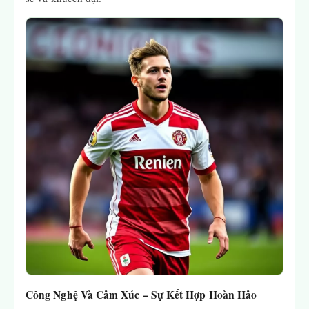
Công Nghệ Và Cảm Xúc – Sự Kết Hợp Hoàn Hảo