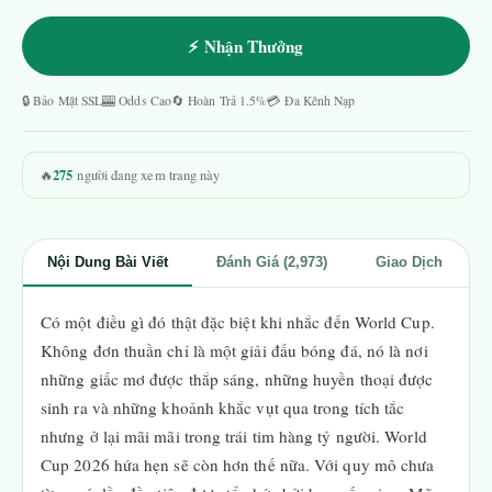
⚡ Nhận Thưởng
🔒 Bảo Mật SSL
🎰 Odds Cao
🔄 Hoàn Trả 1.5%
💳 Đa Kênh Nạp
275
🔥
người đang xem trang này
Nội Dung Bài Viết
Đánh Giá (2,973)
Giao Dịch
Có một điều gì đó thật đặc biệt khi nhắc đến World Cup.
Không đơn thuần chỉ là một giải đấu bóng đá, nó là nơi
những giấc mơ được thắp sáng, những huyền thoại được
sinh ra và những khoảnh khắc vụt qua trong tích tắc
nhưng ở lại mãi mãi trong trái tim hàng tỷ người. World
Cup 2026 hứa hẹn sẽ còn hơn thế nữa. Với quy mô chưa