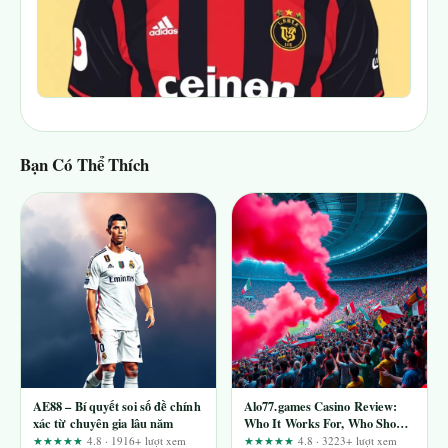
Bạn Có Thể Thích
AE88 – Bí quyết soi số đề chính
Alo77.games Casino Review:
xác từ chuyên gia lâu năm
Who It Works For, Who Should
Skip, and Why UX Matters
★★★★★
4.8 · 1916+ lượt xem
★★★★★
4.8 · 3223+ lượt xem