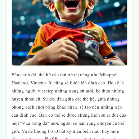
Bên cạnh đó, thế hệ cầu thủ trẻ tài năng như Mbappé,
Haaland, Vinicius Jr. cũng sẽ bước lên đỉnh cao. Họ sẽ là
những người viết tiếp những trang sử mới, kế thừa những
huyền thoại cũ. Sự đối đầu giữa các thế hệ, giữa những
phong cách chơi bóng khác nhau, sẽ tạo nên những trận
cầu đỉnh cao. Bạn có thể sẽ được chứng kiến sự ra đời của
một "Vua bóng đá" mới, người sẽ làm rung chuyển cả thế
giới. Và để không bỏ lỡ bất kỳ diễn biến nào, hãy luôn