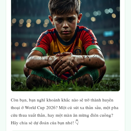
Còn bạn, bạn nghĩ khoảnh khắc nào sẽ trở thành huyền
thoại ở World Cup 2026? Một cú sút xa thần sầu, một pha
cứu thua xuất thần, hay một màn ăn mừng điên cuồng?
Hãy chia sẻ dự đoán của bạn nhé! 👇