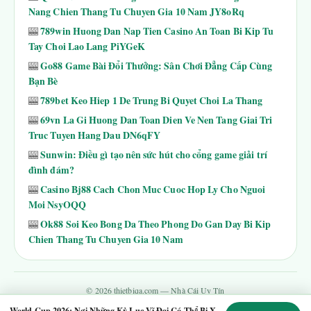
Nang Chien Thang Tu Chuyen Gia 10 Nam JY8oRq
789win Huong Dan Nap Tien Casino An Toan Bi Kip Tu
🎰
Tay Choi Lao Lang PiYGeK
Go88 Game Bài Đổi Thưởng: Sân Chơi Đẳng Cấp Cùng
🎰
Bạn Bè
789bet Keo Hiep 1 De Trung Bi Quyet Choi La Thang
🎰
69vn La Gi Huong Dan Toan Dien Ve Nen Tang Giai Tri
🎰
Truc Tuyen Hang Dau DN6qFY
Sunwin: Điều gì tạo nên sức hút cho cổng game giải trí
🎰
đình đám?
Casino Bj88 Cach Chon Muc Cuoc Hop Ly Cho Nguoi
🎰
Moi NsyOQQ
Ok88 Soi Keo Bong Da Theo Phong Do Gan Day Bi Kip
🎰
Chien Thang Tu Chuyen Gia 10 Nam
© 2026 thietbiqa.com — Nhà Cái Uy Tín
Contact
·
Chính Sách Giao Dịch
·
Chính Sách Hoàn Trả
·
Chính Sách Bảo Mật
·
World Cup 2026: Nơi Những Kỷ Lục Vĩ Đại Có Thể Bị Xô Đổ