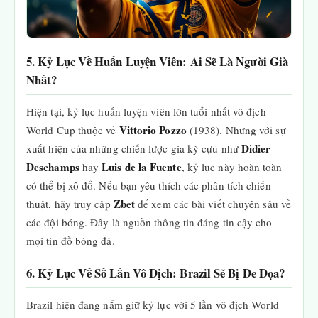
5. Kỷ Lục Về Huấn Luyện Viên: Ai Sẽ Là Người Già
Nhất?
Hiện tại, kỷ lục huấn luyện viên lớn tuổi nhất vô địch
Vittorio Pozzo
World Cup thuộc về
(1938). Nhưng với sự
Didier
xuất hiện của những chiến lược gia kỳ cựu như
Deschamps
Luis de la Fuente
hay
, kỷ lục này hoàn toàn
có thể bị xô đổ. Nếu bạn yêu thích các phân tích chiến
Zbet
thuật, hãy truy cập
để xem các bài viết chuyên sâu về
các đội bóng. Đây là nguồn thông tin đáng tin cậy cho
mọi tín đồ bóng đá.
6. Kỷ Lục Về Số Lần Vô Địch: Brazil Sẽ Bị Đe Dọa?
Brazil hiện đang nắm giữ kỷ lục với 5 lần vô địch World