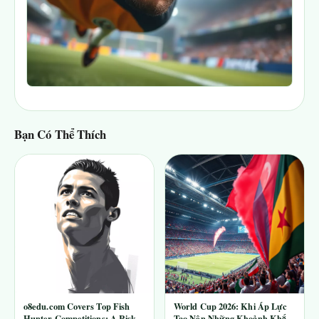
Bạn Có Thể Thích
o8edu.com Covers Top Fish
World Cup 2026: Khi Áp Lực
Hunter Competitions: A Risk-
Tạo Nên Những Khoảnh Khắc