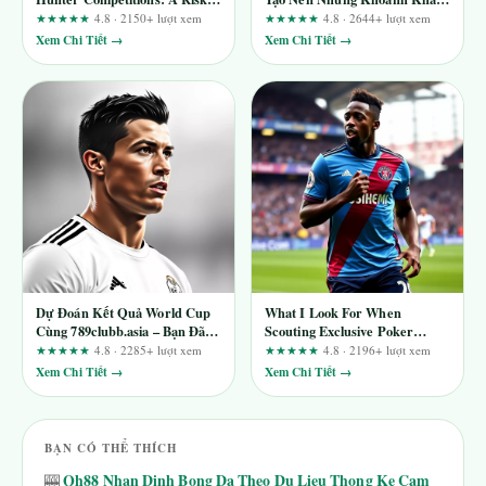
Adjusted Read of the Coverage
Lịch Sử
★★★★★
4.8 · 2150+ lượt xem
★★★★★
4.8 · 2644+ lượt xem
Xem Chi Tiết →
Xem Chi Tiết →
Dự Đoán Kết Quả World Cup
What I Look For When
Cùng 789clubb.asia – Bạn Đã
Scouting Exclusive Poker
Sẵn Sàng Chưa?
Events on 7mcnvn.dev
★★★★★
4.8 · 2285+ lượt xem
★★★★★
4.8 · 2196+ lượt xem
Xem Chi Tiết →
Xem Chi Tiết →
BẠN CÓ THỂ THÍCH
Qh88 Nhan Dinh Bong Da Theo Du Lieu Thong Ke Cam
🎰