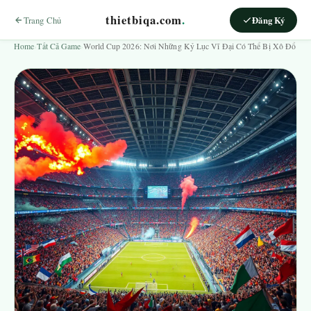
thietbiqa.com
.
Trang Chủ
Đăng Ký
Home
›
Tất Cả Game
›
World Cup 2026: Nơi Những Kỷ Lục Vĩ Đại Có Thể Bị Xô Đổ