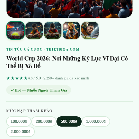
TIN TỨC CÁ CƯỢC · THIETBIQA.COM
World Cup 2026: Nơi Những Kỷ Lục Vĩ Đại Có
Thể Bị Xô Đổ
★★★★★
4.8 / 5.0 · 2,259+ đánh giá đã xác minh
Hot — Nhiều Người Tham Gia
MỨC NẠP THAM KHẢO
100.000₫
200.000₫
500.000₫
1.000.000₫
2.000.000₫