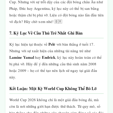
Cup. Nhưng với sự trỗi dậy của các đội bóng châu Âu như
Pháp, Đức hay Argentina, kỷ lục này có thể bị san bằng
hoặc thậm chí bị phá vỡ. Liệu có đội bóng nào lần đầu tiên
vô địch? Hãy chờ xem nhé! 🇧🇷
7. Kỷ Lục Về Cầu Thủ Trẻ Nhất Ghi Bàn
Pelé
Kỷ lục hiện tại thuộc về
với bàn thắng ở tuổi 17.
Nhưng với sự xuất hiện của những tài năng trẻ như
Lamine Yamal
Endrick
hay
, kỷ lục này hoàn toàn có thể
bị phá vỡ. Hãy để ý đến những cầu thủ sinh năm 2008
hoặc 2009 – họ có thể tạo nên lịch sử ngay tại giải đấu
này.
Kết Luận: Một Kỳ World Cup Không Thể Bỏ Lỡ
World Cup 2026 không chỉ là một giải đấu bóng đá, mà
còn là nơi những giới hạn được thử thách. Từ quy mô, số
bàn thắng cho đến những câu chuyện cảm động về các đội