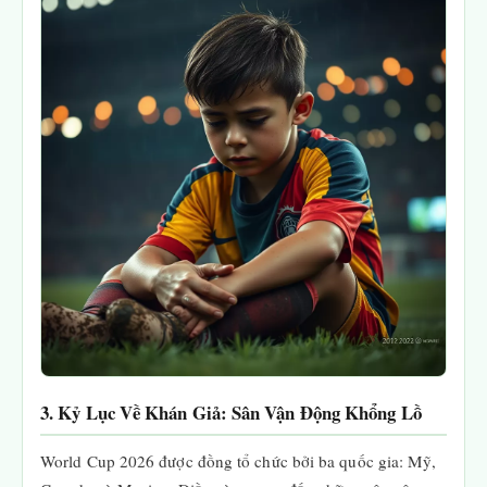
3. Kỷ Lục Về Khán Giả: Sân Vận Động Khổng Lồ
World Cup 2026 được đồng tổ chức bởi ba quốc gia: Mỹ,