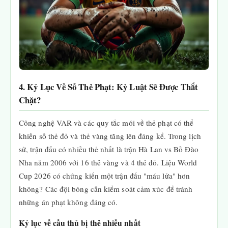
4. Kỷ Lục Về Số Thẻ Phạt: Kỷ Luật Sẽ Được Thắt
Chặt?
Công nghệ VAR và các quy tắc mới về thẻ phạt có thể
khiến số thẻ đỏ và thẻ vàng tăng lên đáng kể. Trong lịch
sử, trận đấu có nhiều thẻ nhất là trận Hà Lan vs Bồ Đào
Nha năm 2006 với 16 thẻ vàng và 4 thẻ đỏ. Liệu World
Cup 2026 có chứng kiến một trận đấu "máu lửa" hơn
không? Các đội bóng cần kiểm soát cảm xúc để tránh
những án phạt không đáng có.
Kỷ lục về cầu thủ bị thẻ nhiều nhất