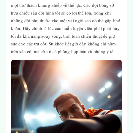
một thử thách khủng khiếp về thể lực. Các đội bóng sở
hữu chiều sâu đội hình tốt sẽ có lợi thế lớn, trong khi
những đội phụ thuộc vào một vài ngôi sao có thể gặp khó
khăn. Đây chính là lúc các huấn luyện viên phải phát huy
tối đa khả năng xoay vòng, tính toán chiến thuật để giữ
sức cho các trụ cột. Sự khốc liệt giờ đây không chỉ nằm
trên sân cỏ, mà còn ở cả phòng họp báo và phòng y tế.