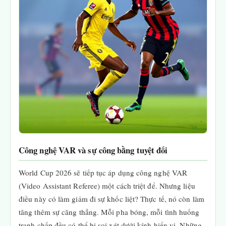
Công nghệ VAR và sự công bằng tuyệt đối
World Cup 2026 sẽ tiếp tục áp dụng công nghệ VAR
(Video Assistant Referee) một cách triệt để. Nhưng liệu
điều này có làm giảm đi sự khốc liệt? Thực tế, nó còn làm
tăng thêm sự căng thẳng. Mỗi pha bóng, mỗi tình huống
tranh chấp đều có thể bị soi xét dưới kính hiển vi. Những