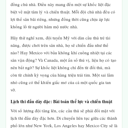
đồng chủ nhà. Điều này mang đến một sự khốc liệt đặc
biệt về mặt tâm lý và chiến thuật. Mỗi đội chủ nhà đều có
lợi thế sân bãi riêng, nhưng đồng thời cũng chịu áp lực
khổng lồ từ người hâm mộ nước nhà.
Hãy thử nghĩ xem, đội tuyển Mỹ với dàn cầu thủ trẻ tài
năng, được chơi trên sân nhà, họ sẽ chiến đấu như thế
nào? Hay Mexico với bầu không khí cuồng nhiệt tại các
sân vận động? Và Canada, một ẩn số thú vị, liệu họ có tạo
nên bất ngờ? Sự khốc liệt không chỉ đến từ đối thủ, mà
còn từ chính kỳ vọng của hàng triệu trái tim. Một sai lầm
nhỏ cũng có thể khiến giấc mơ của cả một quốc gia tan
vỡ.
Lịch thi đấu dày đặc: Bài toán thể lực và chiến thuật
Với số lượng đội tăng lên, các cầu thủ sẽ phải đối mặt với
lịch thi đấu dày đặc hơn. Di chuyển liên tục giữa các thành
phố lớn như New York, Los Angeles hay Mexico City sẽ là