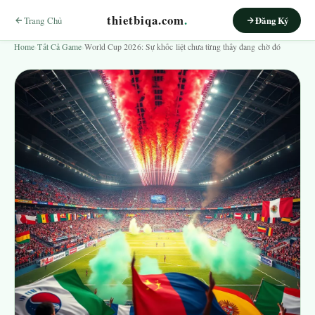
thietbiqa.com
.
Trang Chủ
Đăng Ký
Home
›
Tất Cả Game
›
World Cup 2026: Sự khốc liệt chưa từng thấy đang chờ đó