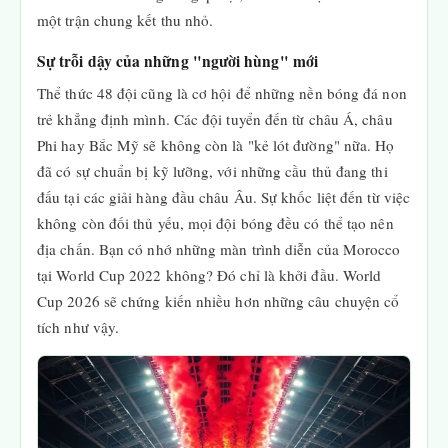
một trận chung kết thu nhỏ.
Sự trỗi dậy của những "người hùng" mới
Thể thức 48 đội cũng là cơ hội để những nền bóng đá non
trẻ khẳng định mình. Các đội tuyển đến từ châu Á, châu
Phi hay Bắc Mỹ sẽ không còn là "kẻ lót đường" nữa. Họ
đã có sự chuẩn bị kỹ lưỡng, với những cầu thủ đang thi
đấu tại các giải hàng đầu châu Âu. Sự khốc liệt đến từ việc
không còn đối thủ yếu, mọi đội bóng đều có thể tạo nên
địa chấn. Bạn có nhớ những màn trình diễn của Morocco
tại World Cup 2022 không? Đó chỉ là khởi đầu. World
Cup 2026 sẽ chứng kiến nhiều hơn những câu chuyện cổ
tích như vậy.