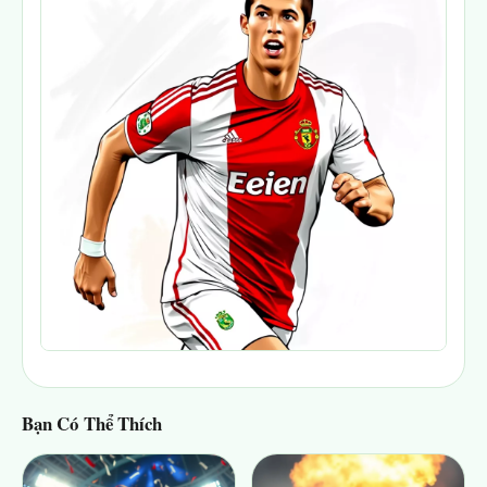
Bạn Có Thể Thích