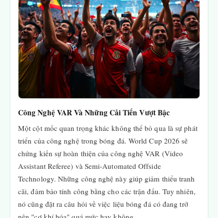
Công Nghệ VAR Và Những Cải Tiến Vượt Bậc
Một cột mốc quan trọng khác không thể bỏ qua là sự phát
triển của công nghệ trong bóng đá. World Cup 2026 sẽ
chứng kiến sự hoàn thiện của công nghệ VAR (Video
Assistant Referee) và Semi-Automated Offside
Technology. Những công nghệ này giúp giảm thiểu tranh
cãi, đảm bảo tính công bằng cho các trận đấu. Tuy nhiên,
nó cũng đặt ra câu hỏi về việc liệu bóng đá có đang trở
nên "cơ khí hóa" quá mức hay không.