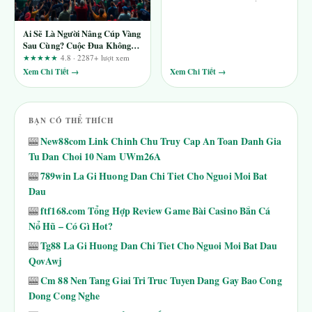
Ai Sẽ Là Người Nâng Cúp Vàng
Sau Cùng? Cuộc Đua Không
Khoan Nhượng Đã Bắt Đầu!
★★★★★
4.8 · 2287+ lượt xem
Xem Chi Tiết →
Xem Chi Tiết →
BẠN CÓ THỂ THÍCH
New88com Link Chinh Chu Truy Cap An Toan Danh Gia
🎰
Tu Dan Choi 10 Nam UWm26A
789win La Gi Huong Dan Chi Tiet Cho Nguoi Moi Bat
🎰
Dau
ftf168.com Tổng Hợp Review Game Bài Casino Bắn Cá
🎰
Nổ Hũ – Có Gì Hot?
Tg88 La Gi Huong Dan Chi Tiet Cho Nguoi Moi Bat Dau
🎰
QovAwj
Cm 88 Nen Tang Giai Tri Truc Tuyen Dang Gay Bao Cong
🎰
Dong Cong Nghe