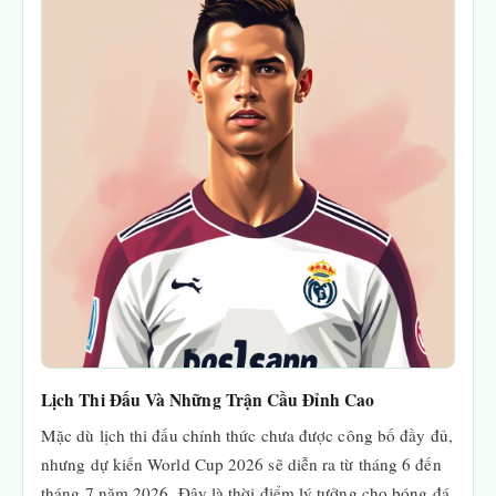
Lịch Thi Đấu Và Những Trận Cầu Đỉnh Cao
Mặc dù lịch thi đấu chính thức chưa được công bố đầy đủ,
nhưng dự kiến World Cup 2026 sẽ diễn ra từ tháng 6 đến
tháng 7 năm 2026. Đây là thời điểm lý tưởng cho bóng đá