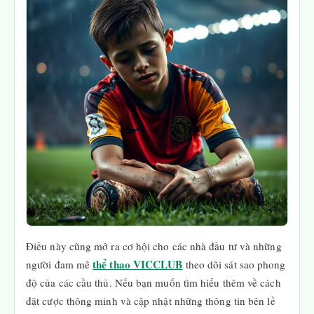
Điều này cũng mở ra cơ hội cho các nhà đầu tư và những
thể thao VICCLUB
người đam mê
theo dõi sát sao phong
độ của các cầu thủ. Nếu bạn muốn tìm hiểu thêm về cách
đặt cược thông minh và cập nhật những thông tin bên lề