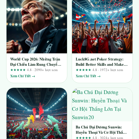
World Cup 2026: Những Trận
Luck8G.net Poker Strategy:
Đại Chiến Làm Rung Chuyển
Build Better Skills and Make
Toàn Cầu
Smarter Moves
★★★★★
4.8 · 2090+ lượt xem
★★★★★
4.8 · 1972+ lượt xem
Xem Chi Tiết →
Xem Chi Tiết →
Ba Chú Đại Dương Sunwin:
Huyền Thoại Và Cơ Hội Thắng
Lớn Tại Sunwin20
★★★★★
4.8 · 3024+ lượt xem