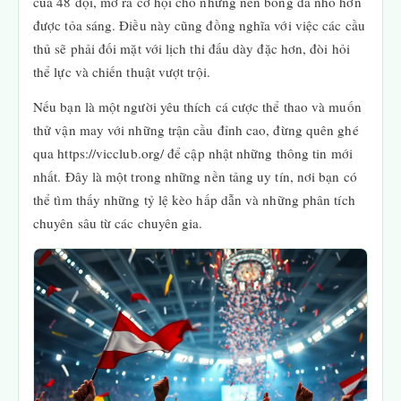
của 48 đội, mở ra cơ hội cho những nền bóng đá nhỏ hơn
được tỏa sáng. Điều này cũng đồng nghĩa với việc các cầu
thủ sẽ phải đối mặt với lịch thi đấu dày đặc hơn, đòi hỏi
thể lực và chiến thuật vượt trội.
Nếu bạn là một người yêu thích cá cược thể thao và muốn
thử vận may với những trận cầu đỉnh cao, đừng quên ghé
qua https://vicclub.org/ để cập nhật những thông tin mới
nhất. Đây là một trong những nền tảng uy tín, nơi bạn có
thể tìm thấy những tỷ lệ kèo hấp dẫn và những phân tích
chuyên sâu từ các chuyên gia.