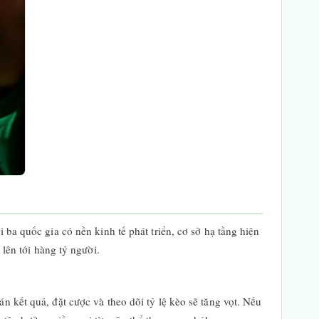
 ba quốc gia có nền kinh tế phát triển, cơ sở hạ tầng hiện
lên tới hàng tỷ người.
 kết quả, đặt cược và theo dõi tỷ lệ kèo sẽ tăng vọt. Nếu