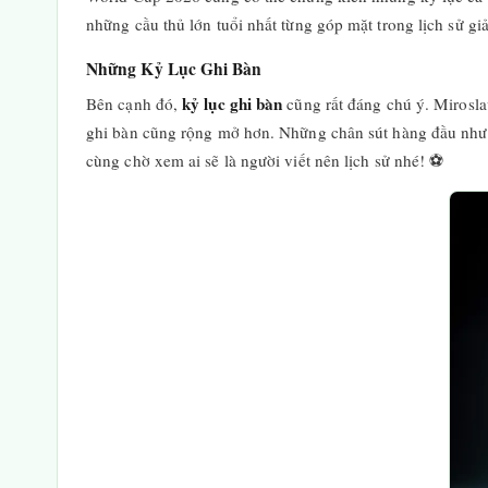
những cầu thủ lớn tuổi nhất từng góp mặt trong lịch sử giả
Những Kỷ Lục Ghi Bàn
kỷ lục ghi bàn
Bên cạnh đó,
cũng rất đáng chú ý. Miroslav
ghi bàn cũng rộng mở hơn. Những chân sút hàng đầu như 
cùng chờ xem ai sẽ là người viết nên lịch sử nhé! ⚽