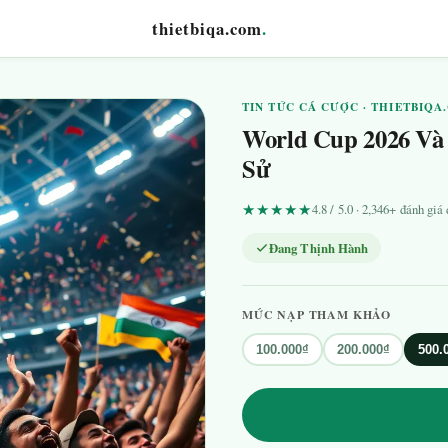
thietbiqa.com
.
TIN TỨC CÁ CƯỢC · THIETBIQ
World Cup 2026 Và
Sử
★★★★★
4.8 / 5.0 · 2,346+ đánh gi
Đang Thịnh Hành
MỨC NẠP THAM KHẢO
100.000₫
200.000₫
500.