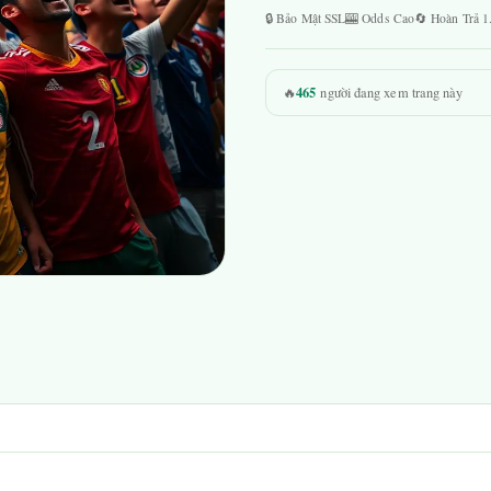
🔒 Bảo Mật SSL
🎰 Odds Cao
🔄 Hoàn Trả 
465
🔥
người đang xem trang này