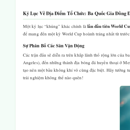
Kỷ Lục Về Địa Điểm Tổ Chức: Ba Quốc Gia Đồng 
lần đầu tiên World Cu
Một kỷ lục “khủng” khác chính là
để mang đến một kỳ World Cup hoành tráng nhất từ trước
Sự Phân Bố Các Sân Vận Động
Các trận đấu sẽ diễn ra trên khắp lãnh thổ rộng lớn của 
Angeles), đến những thánh địa bóng đá huyền thoại ở Me
tạo nên một bầu không khí vô cùng đặc biệt. Hãy tưởng t
trải nghiệm không thể nào quên!