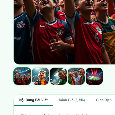
Nội Dung Bài Viết
Đánh Giá (2,346)
Giao Dịch