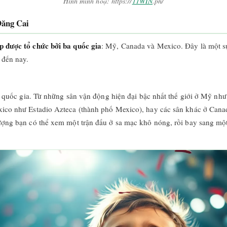
Hình minh hoạ: https://
11WIN
.ph/
Đăng Cai
p được tổ chức bởi ba quốc gia
: Mỹ, Canada và Mexico. Đây là một sự
 đến nay.
ba quốc gia. Từ những sân vận động hiện đại bậc nhất thế giới ở Mỹ n
xico như Estadio Azteca (thành phố Mexico), hay các sân khác ở Cana
ượng bạn có thể xem một trận đấu ở sa mạc khô nóng, rồi bay sang một