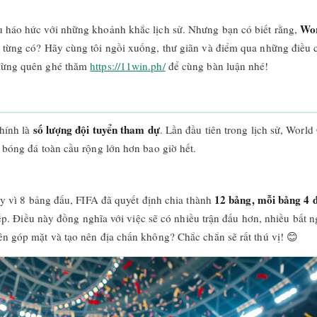
Wor
u háo hức với những khoảnh khắc lịch sử. Nhưng bạn có biết rằng,
 từng có? Hãy cùng tôi ngồi xuống, thư giãn và điểm qua những điều c
 đừng quên ghé thăm
https://11win.ph/
để cùng bàn luận nhé!
số lượng đội tuyển tham dự
chính là
. Lần đầu tiên trong lịch sử, Worl
 bóng đá toàn cầu rộng lớn hơn bao giờ hết.
12 bảng, mỗi bảng 4 
ay vì 8 bảng đấu, FIFA đã quyết định chia thành
tiếp. Điều này đồng nghĩa với việc sẽ có nhiều trận đấu hơn, nhiều bấ
n góp mặt và tạo nên địa chấn không? Chắc chắn sẽ rất thú vị! 😊