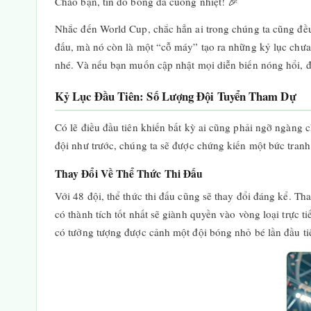
Chào bạn, tín đồ bóng đá cuồng nhiệt! 🎉
Nhắc đến World Cup, chắc hẳn ai trong chúng ta cũng đề
đấu, mà nó còn là một “cỗ máy” tạo ra những kỷ lục chưa
nhé. Và nếu bạn muốn cập nhật mọi diễn biến nóng hổi,
Kỷ Lục Đầu Tiên: Số Lượng Đội Tuyển Tham Dự
Có lẽ điều đầu tiên khiến bất kỳ ai cũng phải ngỡ ngàng 
đội như trước, chúng ta sẽ được chứng kiến một bức tranh
Thay Đổi Về Thể Thức Thi Đấu
Với 48 đội, thể thức thi đấu cũng sẽ thay đổi đáng kể. Th
có thành tích tốt nhất sẽ giành quyền vào vòng loại trực 
có tưởng tượng được cảnh một đội bóng nhỏ bé lần đầu tiê