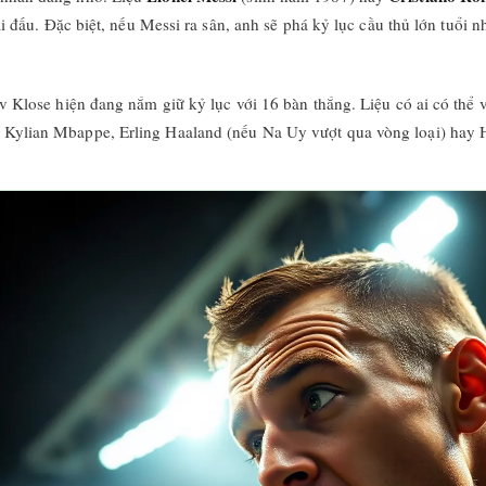
i đấu. Đặc biệt, nếu Messi ra sân, anh sẽ phá kỷ lục cầu thủ lớn tuổi n
 Klose hiện đang nắm giữ kỷ lục với 16 bàn thắng. Liệu có ai có thể v
Kylian Mbappe, Erling Haaland (nếu Na Uy vượt qua vòng loại) hay H