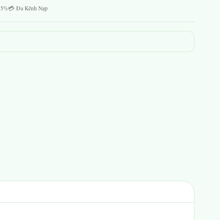
1.5%
💳 Đa Kênh Nạp