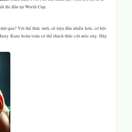
hất thi đấu tại World Cup.
ượt qua? Với thể thức mới, số trận đấu nhiều hơn, cơ hội
arry Kane hoàn toàn có thể thách thức cột mốc này. Hãy