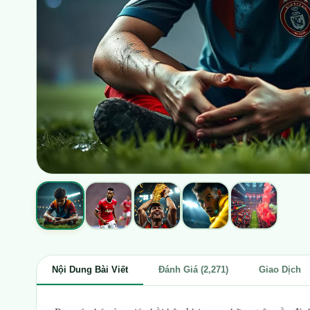
Nội Dung Bài Viết
Đánh Giá (2,271)
Giao Dịch