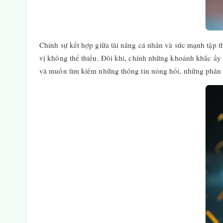
Chính sự kết hợp giữa tài năng cá nhân và sức mạnh tập t
vị không thể thiếu. Đôi khi, chính những khoảnh khắc ấy
và muốn tìm kiếm những thông tin nóng hổi, những phân 