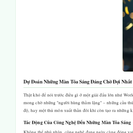
Dự Đoán Những Màn Tỏa Sáng Đáng Chờ Đợi Nhất
Thật khó để nói trước điều gì ở một giải đấu lớn như Wor
mong chờ những "người hùng thầm lặng" – những cầu thủ c
độ, hay một thủ môn xuất thần đôi khi còn tạo ra những
Tác Động Của Công Nghệ Đến Những Màn Tỏa Sáng
Không thể phủ nhận, công nghệ đang ngày càng đóng vai tr