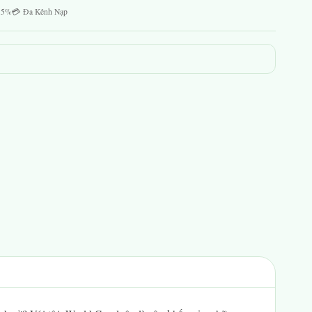
1.5%
💳 Đa Kênh Nạp