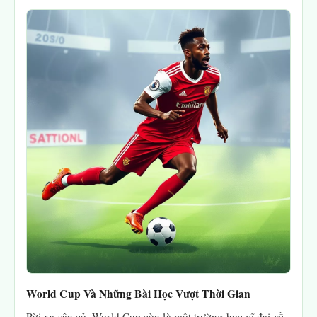
World Cup Và Những Bài Học Vượt Thời Gian
Rời xa sân cỏ, World Cup còn là một trường học vĩ đại về