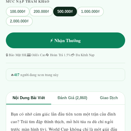
MỨC NẠP THAM KHẢO
100.000₫
200.000₫
500.000₫
1.000.000₫
2.000.000₫
⚡ Nhận Thưởng
🔒 Bảo Mật SSL
🎰 Odds Cao
🔄 Hoàn Trả 1.5%
💳 Đa Kênh Nạp
417
🔥
người đang xem trang này
Nội Dung Bài Viết
Đánh Giá (2,860)
Giao Dịch
Bạn có nhớ cảm giác lần đầu tiên xem một trận cầu đỉnh
cao? Trái tim đập thình thịch, mồ hôi túa ra dù chỉ ngồi
trước màn hình tivi. World Cup không chỉ là một giải đấu