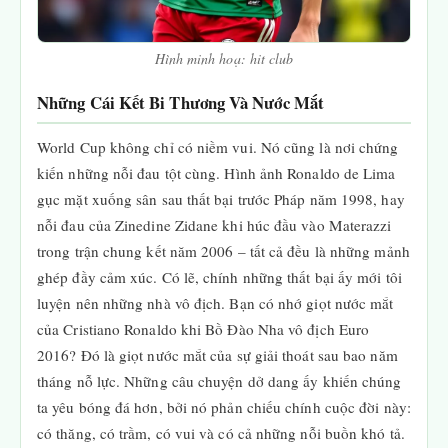
Hình minh hoạ: hit club
Những Cái Kết Bi Thương Và Nước Mắt
World Cup không chỉ có niềm vui. Nó cũng là nơi chứng
kiến những nỗi đau tột cùng. Hình ảnh Ronaldo de Lima
gục mặt xuống sân sau thất bại trước Pháp năm 1998, hay
nỗi đau của Zinedine Zidane khi húc đầu vào Materazzi
trong trận chung kết năm 2006 – tất cả đều là những mảnh
ghép đầy cảm xúc. Có lẽ, chính những thất bại ấy mới tôi
luyện nên những nhà vô địch. Bạn có nhớ giọt nước mắt
của Cristiano Ronaldo khi Bồ Đào Nha vô địch Euro
2016? Đó là giọt nước mắt của sự giải thoát sau bao năm
tháng nỗ lực. Những câu chuyện dở dang ấy khiến chúng
ta yêu bóng đá hơn, bởi nó phản chiếu chính cuộc đời này:
có thăng, có trầm, có vui và có cả những nỗi buồn khó tả.