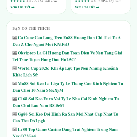
tiếp?
Người Mới
★★★★★
4.8 · 2773+ lượt xem
★★★★★
4.8 · 2705+ lượt xem
Xem Chi Tiết →
Xem Chi Tiết →
BẠN CÓ THỂ THÍCH
Ca Cuoc Cau Long Tren Ea88 Huong Dan Chi Tiet Tu A
🎰
Den Z Cho Nguoi Moi KNtFsD
Okviptop La Gi Huong Dan Toan Dien Ve Nen Tang Giai
🎰
Tri Truc Tuyen Hang Dau HnL5Cf
World Cup 2026: Khi Áp Lực Tạo Nên Những Khoảnh
🎰
Khắc Lịch Sử
Mu88 Soi Keo La Liga Ty Le Thang Cao Kinh Nghiem Tu
🎰
Dan Choi 10 Nam S6KXyM
C168 Soi Keo Euro Voi Ty Le Nha Cai Kinh Nghiem Tu
🎰
Dan Choi Lau Nam B8t5eM
Gg88 Soi Keo Doi Hinh Ra San Moi Nhat Cap Nhat Tu
🎰
Cao Thu DALpgk
Lv88 Top Game Casino Dang Trai Nghiem Trong Nam
🎰
Nay Q73Ge4