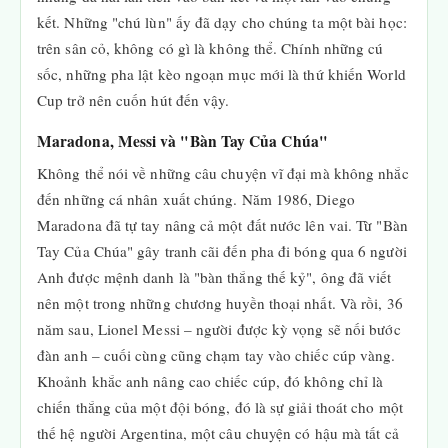
kết. Những "chú lùn" ấy đã dạy cho chúng ta một bài học:
trên sân cỏ, không có gì là không thể. Chính những cú
sốc, những pha lật kèo ngoạn mục mới là thứ khiến World
Cup trở nên cuốn hút đến vậy.
Maradona, Messi và "Bàn Tay Của Chúa"
Không thể nói về những câu chuyện vĩ đại mà không nhắc
đến những cá nhân xuất chúng. Năm 1986, Diego
Maradona đã tự tay nâng cả một đất nước lên vai. Từ "Bàn
Tay Của Chúa" gây tranh cãi đến pha đi bóng qua 6 người
Anh được mệnh danh là "bàn thắng thế kỷ", ông đã viết
nên một trong những chương huyền thoại nhất. Và rồi, 36
năm sau, Lionel Messi – người được kỳ vọng sẽ nối bước
đàn anh – cuối cùng cũng chạm tay vào chiếc cúp vàng.
Khoảnh khắc anh nâng cao chiếc cúp, đó không chỉ là
chiến thắng của một đội bóng, đó là sự giải thoát cho một
thế hệ người Argentina, một câu chuyện có hậu mà tất cả