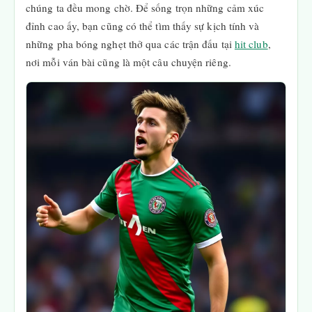
chúng ta đều mong chờ. Để sống trọn những cảm xúc
đỉnh cao ấy, bạn cũng có thể tìm thấy sự kịch tính và
những pha bóng nghẹt thở qua các trận đấu tại
hit club
,
nơi mỗi ván bài cũng là một câu chuyện riêng.