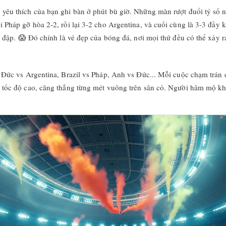
 yêu thích của bạn ghi bàn ở phút bù giờ. Những màn rượt đuổi tỷ số
 Pháp gỡ hòa 2-2, rồi lại 3-2 cho Argentina, và cuối cùng là 3-3 đầy k
ng đập. 😱 Đó chính là vẻ đẹp của bóng đá, nơi mọi thứ đều có thể xảy 
ử. Đức vs Argentina, Brazil vs Pháp, Anh vs Đức... Mỗi cuộc chạm trá
i tốc độ cao, căng thẳng từng mét vuông trên sân cỏ. Người hâm mộ k