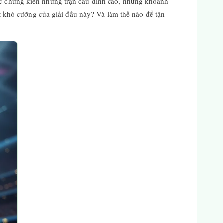
ợc chứng kiến những trận cầu đỉnh cao, những khoảnh
út khó cưỡng của giải đấu này? Và làm thế nào để tận