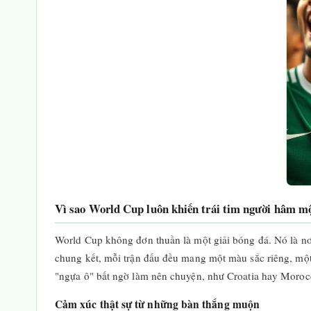
Vì sao World Cup luôn khiến trái tim người hâm m
World Cup không đơn thuần là một giải bóng đá. Nó là nơi
chung kết, mỗi trận đấu đều mang một màu sắc riêng, mộ
"ngựa ô" bất ngờ làm nên chuyện, như Croatia hay Moro
Cảm xúc thật sự từ những bàn thắng muộn