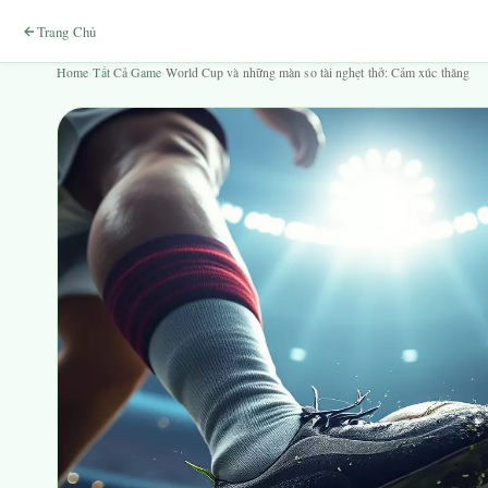
Trang Chủ
Home
›
Tất Cả Game
›
World Cup và những màn so tài nghẹt thở: Cảm xúc thăng