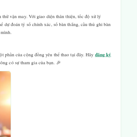
hử vận may. Với giao diện thân thiện, tốc độ xử lý
 dự đoán tỷ số chính xác, số bàn thắng, cầu thủ ghi bàn
 mình.
đăng ký
ột phần của cộng đồng yêu thể thao tại đây. Hãy
ông có sự tham gia của bạn. 🎉