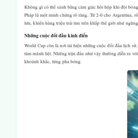
Không gì có thể sánh bằng cảm giác hồi hộp khi đội bóng
Pháp là một minh chứng rõ ràng. Từ 2-0 cho Argentina, rồi
lưu, khiến hàng triệu trái tim trên khắp thế giới như ngừ
Những cuộc đối đầu kinh điển
World Cup còn là nơi tái hiện những cuộc đối đầu lịch s
tâm mãnh liệt. Những trận đấu như vậy thường diễn ra vớ
khoảnh khắc, từng pha bóng.