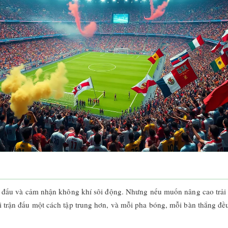
?
ận đấu và cảm nhận không khí sôi động. Nhưng nếu muốn nâng cao trải
 trận đấu một cách tập trung hơn, và mỗi pha bóng, mỗi bàn thắng đều