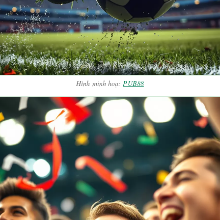
Hình minh hoạ:
PUB88