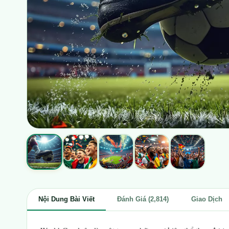
Nội Dung Bài Viết
Đánh Giá (2,814)
Giao Dịch