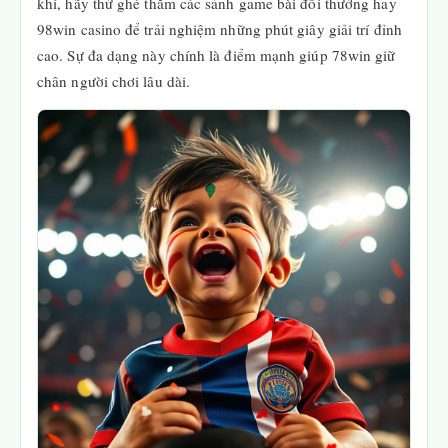
khí, hãy thử ghé thăm các sảnh game bài đổi thưởng hay
98win casino để trải nghiệm những phút giây giải trí đỉnh
cao. Sự đa dạng này chính là điểm mạnh giúp 78win giữ
chân người chơi lâu dài.