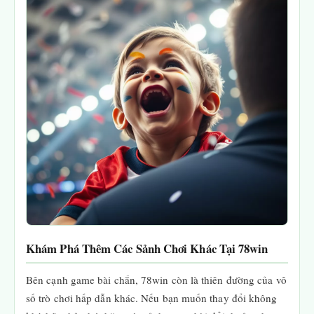
Khám Phá Thêm Các Sảnh Chơi Khác Tại 78win
Bên cạnh game bài chắn, 78win còn là thiên đường của vô
số trò chơi hấp dẫn khác. Nếu bạn muốn thay đổi không