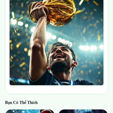
Bạn Có Thể Thích