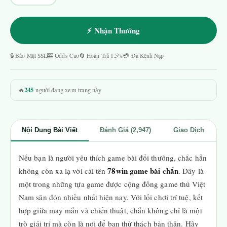
⚡ Nhận Thưởng
🔒 Bảo Mật SSL
🎰 Odds Cao
🔄 Hoàn Trả 1.5%
💳 Đa Kênh Nạp
245
🔥
người đang xem trang này
Nội Dung Bài Viết
Đánh Giá (2,947)
Giao Dịch
Nếu bạn là người yêu thích game bài đổi thưởng, chắc hẳn
78win game bài chắn
không còn xa lạ với cái tên
. Đây là
một trong những tựa game được cộng đồng game thủ Việt
Nam săn đón nhiều nhất hiện nay. Với lối chơi trí tuệ, kết
hợp giữa may mắn và chiến thuật, chắn không chỉ là một
trò giải trí mà còn là nơi để bạn thử thách bản thân. Hãy