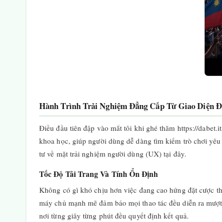
Hành Trình Trải Nghiệm Đẳng Cấp Từ Giao Diện Đ
Điều đầu tiên đập vào mắt tôi khi ghé thăm https://dabet.i
khoa học, giúp người dùng dễ dàng tìm kiếm trò chơi yêu t
tư về mặt trải nghiệm người dùng (UX) tại đây.
Tốc Độ Tải Trang Và Tính Ổn Định
Không có gì khó chịu hơn việc đang cao hứng đặt cược thì
máy chủ mạnh mẽ đảm bảo mọi thao tác đều diễn ra mượt m
nơi từng giây từng phút đều quyết định kết quả.