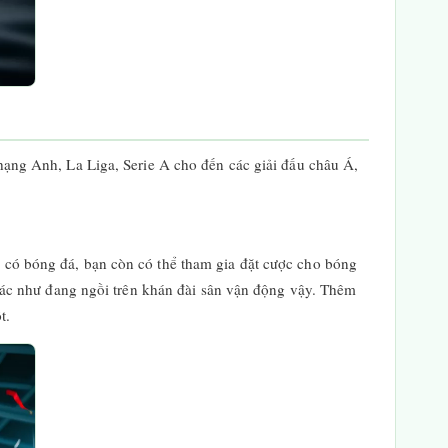
hạng Anh, La Liga, Serie A cho đến các giải đấu châu Á,
 có bóng đá, bạn còn có thể tham gia đặt cược cho bóng
giác như đang ngồi trên khán đài sân vận động vậy. Thêm
t.