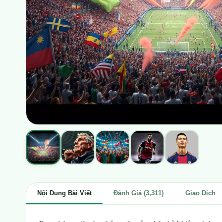
Nội Dung Bài Viết
Đánh Giá (3,311)
Giao Dịch