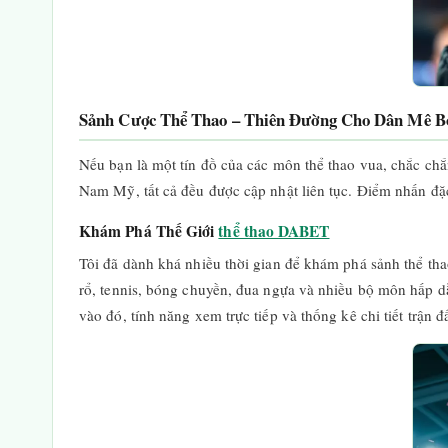
Sảnh Cược Thể Thao – Thiên Đường Cho Dân Mê B
Nếu bạn là một tín đồ của các môn thể thao vua, chắc chắ
Nam Mỹ, tất cả đều được cập nhật liên tục. Điểm nhấn đặc 
Khám Phá Thế Giới
thể thao DABET
Tôi đã dành khá nhiều thời gian để khám phá sảnh thể th
rổ, tennis, bóng chuyền, đua ngựa và nhiều bộ môn hấp dẫ
vào đó, tính năng xem trực tiếp và thống kê chi tiết trận 