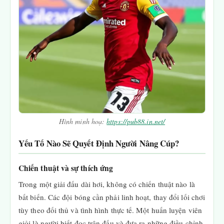
Hình minh hoạ:
https://pub88.in.net/
Yếu Tố Nào Sẽ Quyết Định Người Nâng Cúp?
Chiến thuật và sự thích ứng
Trong một giải đấu dài hơi, không có chiến thuật nào là
bất biến. Các đội bóng cần phải linh hoạt, thay đổi lối chơi
tùy theo đối thủ và tình hình thực tế. Một huấn luyện viên
giỏi là người biết đọc trận đấu và đưa ra những điều chỉnh