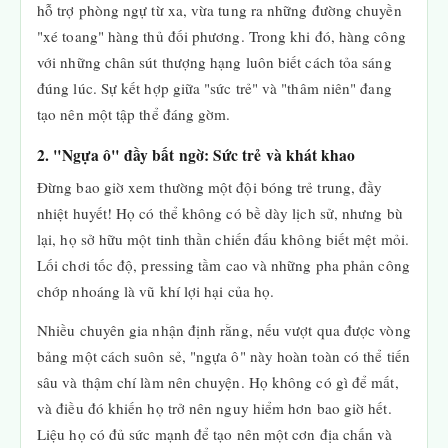
hỗ trợ phòng ngự từ xa, vừa tung ra những đường chuyền
"xé toang" hàng thủ đối phương. Trong khi đó, hàng công
với những chân sút thượng hạng luôn biết cách tỏa sáng
đúng lúc. Sự kết hợp giữa "sức trẻ" và "thâm niên" đang
tạo nên một tập thể đáng gờm.
2. "Ngựa ô" đầy bất ngờ: Sức trẻ và khát khao
Đừng bao giờ xem thường một đội bóng trẻ trung, đầy
nhiệt huyết! Họ có thể không có bề dày lịch sử, nhưng bù
lại, họ sở hữu một tinh thần chiến đấu không biết mệt mỏi.
Lối chơi tốc độ, pressing tầm cao và những pha phản công
chớp nhoáng là vũ khí lợi hại của họ.
Nhiều chuyên gia nhận định rằng, nếu vượt qua được vòng
bảng một cách suôn sẻ, "ngựa ô" này hoàn toàn có thể tiến
sâu và thậm chí làm nên chuyện. Họ không có gì để mất,
và điều đó khiến họ trở nên nguy hiểm hơn bao giờ hết.
Liệu họ có đủ sức mạnh để tạo nên một cơn địa chấn và