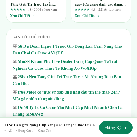
Tảng Giải Trí Trực Tuyến
ngay tựa game đỉnh cao đang
Hàng Đầu
làm mưa làm gió
★★★★★
4.8 · 3004+ lượt xem
★★★★★
4.8 · 2216+ lượt xem
Xem Chi Tiết →
Xem Chi Tiết →
BẠN CÓ THỂ THÍCH
S8 Du Doan Ligue 1 Truoc Gio Bong Lan Cam Nang Cho
🎰
Dan Choi Ca Cuoc AY1jTZ
Mm88 Kham Pha Live Dealer Dang Cap Quoc Te Trai
🎰
Nghiem Ca Cuoc Thuc Te Khong Ao WoXlGp
28bet Nen Tang Giai Tri Truc Tuyen Va Nhung Dieu Ban
🎰
Can Biet
tr88.video có thực sự đáp ứng nhu cầu tin thể thao 24h?
🎰
Một góc nhìn từ người dùng
On68 Ty Le Ca Cuoc Moi Nhat Cap Nhat Nhanh Choi La
🎰
Thang MS8AWz
789bet Soi Keo Cup Lien Doan Anh Bi Quyet Dat Cuoc
🎰
Ai Sẽ Là Người Nâng Cúp Vàng Sau Cùng? Cuộc Đua Không Khoan Nhượng Đã Bắt Đầu!
Đăng Ký →
Hieu Qua USq5Vw
⭐ 4.8 · ✓ Đang Chơi — Odds Cao