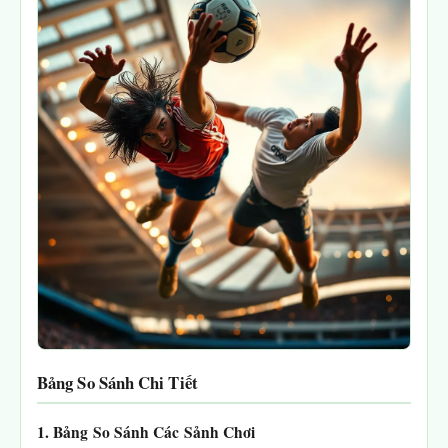
Bảng So Sánh Chi Tiết
1. Bảng So Sánh Các Sảnh Chơi