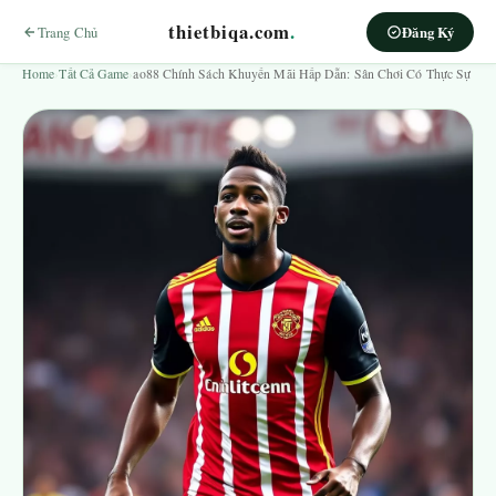
thietbiqa.com
.
Trang Chủ
Đăng Ký
Home
›
Tất Cả Game
›
ao88 Chính Sách Khuyến Mãi Hấp Dẫn: Sân Chơi Có Thực Sự