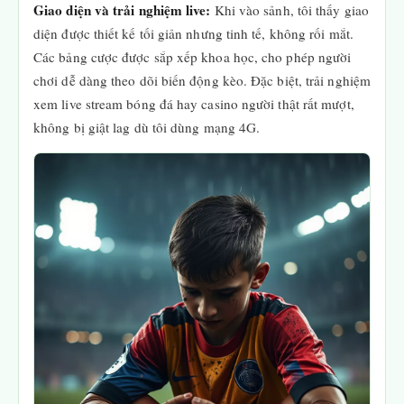
Giao diện và trải nghiệm live:
Khi vào sảnh, tôi thấy giao
diện được thiết kế tối giản nhưng tinh tế, không rối mắt.
Các bảng cược được sắp xếp khoa học, cho phép người
chơi dễ dàng theo dõi biến động kèo. Đặc biệt, trải nghiệm
xem live stream bóng đá hay casino người thật rất mượt,
không bị giật lag dù tôi dùng mạng 4G.