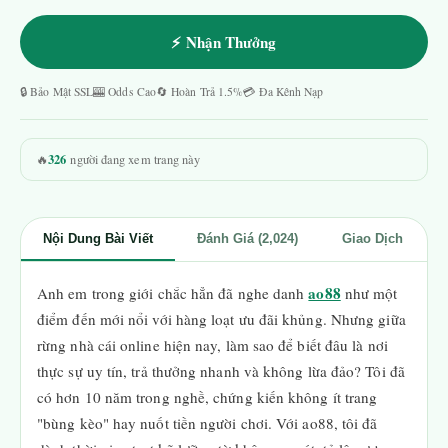
⚡ Nhận Thưởng
🔒 Bảo Mật SSL
🎰 Odds Cao
🔄 Hoàn Trả 1.5%
💳 Đa Kênh Nạp
326
🔥
người đang xem trang này
Nội Dung Bài Viết
Đánh Giá (2,024)
Giao Dịch
ao88
Anh em trong giới chắc hẳn đã nghe danh
như một
điểm đến mới nổi với hàng loạt ưu đãi khủng. Nhưng giữa
rừng nhà cái online hiện nay, làm sao để biết đâu là nơi
thực sự uy tín, trả thưởng nhanh và không lừa đảo? Tôi đã
có hơn 10 năm trong nghề, chứng kiến không ít trang
"bùng kèo" hay nuốt tiền người chơi. Với ao88, tôi đã