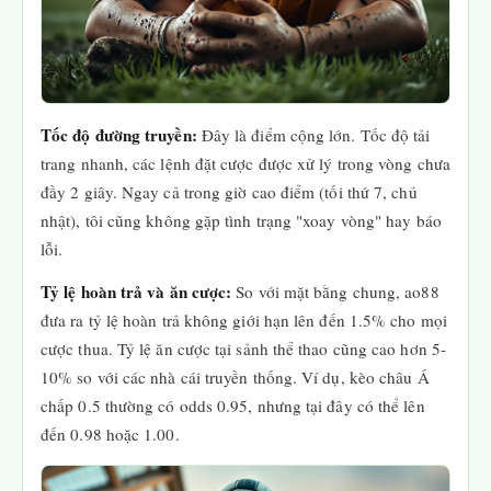
Tốc độ đường truyền:
Đây là điểm cộng lớn. Tốc độ tải
trang nhanh, các lệnh đặt cược được xử lý trong vòng chưa
đầy 2 giây. Ngay cả trong giờ cao điểm (tối thứ 7, chủ
nhật), tôi cũng không gặp tình trạng "xoay vòng" hay báo
lỗi.
Tỷ lệ hoàn trả và ăn cược:
So với mặt bằng chung, ao88
đưa ra tỷ lệ hoàn trả không giới hạn lên đến 1.5% cho mọi
cược thua. Tỷ lệ ăn cược tại sảnh thể thao cũng cao hơn 5-
10% so với các nhà cái truyền thống. Ví dụ, kèo châu Á
chấp 0.5 thường có odds 0.95, nhưng tại đây có thể lên
đến 0.98 hoặc 1.00.