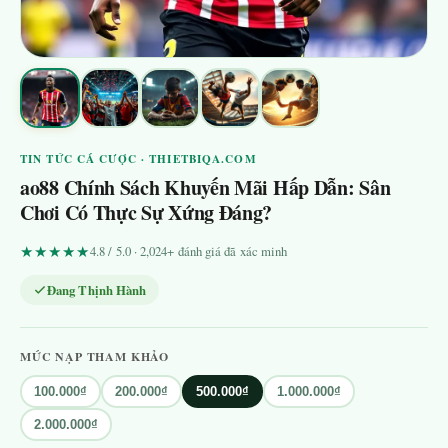
TIN TỨC CÁ CƯỢC · THIETBIQA.COM
ao88 Chính Sách Khuyến Mãi Hấp Dẫn: Sân
Chơi Có Thực Sự Xứng Đáng?
★★★★★
4.8 / 5.0 · 2,024+ đánh giá đã xác minh
Đang Thịnh Hành
MỨC NẠP THAM KHẢO
100.000₫
200.000₫
500.000₫
1.000.000₫
2.000.000₫