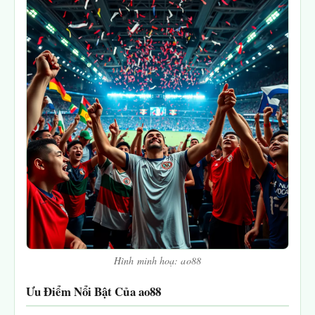
Hình minh hoạ: ao88
Ưu Điểm Nổi Bật Của ao88