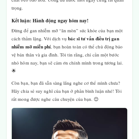
trọng.
Kết luận: Hành động ngay hôm nay!
Đừng để gan nhiễm mỡ “ăn mòn” sức khỏe của bạn một
bác sĩ tư vấn điều trị gan
cách thầm lặng. Với dịch vụ
nhiễm mỡ miễn phí
, bạn hoàn toàn có thể chủ động bảo
vệ bản thân và gia đình. Tôi tin rằng, chỉ cần một bước
nhỏ hôm nay, bạn sẽ cảm ơn chính mình trong tương lai.
🌟
Còn bạn, bạn đã sẵn sàng lắng nghe cơ thể mình chưa?
Hãy chia sẻ suy nghĩ của bạn ở phần bình luận nhé! Tôi
rất mong được nghe câu chuyện của bạn. 😊