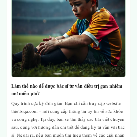
Làm thế nào để được bác sĩ tư vấn điều trị gan nhiễm
mỡ miễn phí?
Quy trình cực kỳ đơn giản. Bạn chỉ cần truy cập website
thietbiqa.com – nơi cung cấp thông tin uy tín về sức khỏe
và công nghệ. Tại đây, bạn sẽ tìm thấy các bài viết chuyên
sâu, cùng với hướng dẫn chi tiết để đăng ký tư vấn với bác
sĩ. Ngoài ra, nếu bạn muốn tìm hiểu thêm về các giải pháp