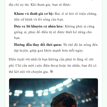
địa chỉ uy tín. Khi tham gia, bạn sẽ được:
Khám và đánh giá sơ bộ:
Bác sĩ sẽ hỏi về triệu chứng,
tiền sử bệnh và lối sống của bạn.
Đưa ra lời khuyên cá nhân hóa:
Không phải ai cũng
giống ai, phác đồ điều trị sẽ được thiết kế riêng cho
bạn.
Hướng dẫn thay đổi thói quen:
Từ chế độ ăn uống đến
tập luyện, giúp gan khỏe mạnh hơn mỗi ngày.
Điều tuyệt vời nhất là bạn không cần phải lo lắng về chi
phí. Chỉ cần một cuộc điện thoại hoặc tin nhắn, bạn đã có
thể kết nối với chuyên gia. 🎯