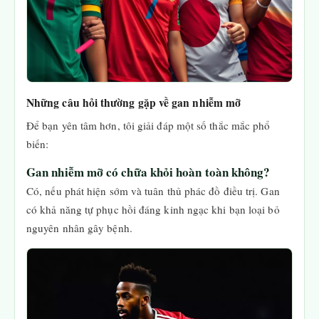
Những câu hỏi thường gặp về gan nhiễm mỡ
Để bạn yên tâm hơn, tôi giải đáp một số thắc mắc phổ
biến:
Gan nhiễm mỡ có chữa khỏi hoàn toàn không?
Có, nếu phát hiện sớm và tuân thủ phác đồ điều trị. Gan
có khả năng tự phục hồi đáng kinh ngạc khi bạn loại bỏ
nguyên nhân gây bệnh.