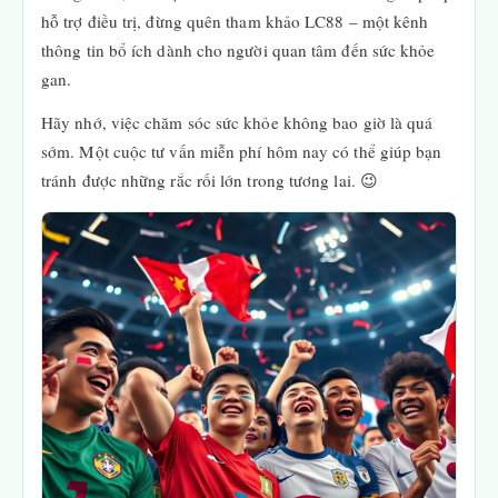
hỗ trợ điều trị, đừng quên tham khảo LC88 – một kênh
thông tin bổ ích dành cho người quan tâm đến sức khỏe
gan.
Hãy nhớ, việc chăm sóc sức khỏe không bao giờ là quá
sớm. Một cuộc tư vấn miễn phí hôm nay có thể giúp bạn
tránh được những rắc rối lớn trong tương lai. 😉