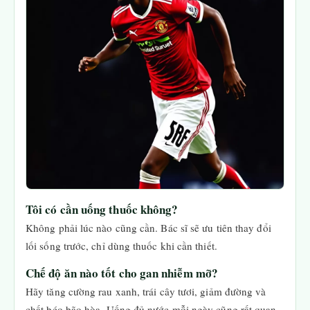
Tôi có cần uống thuốc không?
Không phải lúc nào cũng cần. Bác sĩ sẽ ưu tiên thay đổi
lối sống trước, chỉ dùng thuốc khi cần thiết.
Chế độ ăn nào tốt cho gan nhiễm mỡ?
Hãy tăng cường rau xanh, trái cây tươi, giảm đường và
chất béo bão hòa. Uống đủ nước mỗi ngày cũng rất quan