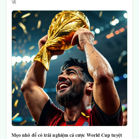
🚀
Mẹo nhỏ để có trải nghiệm cá cược World Cup tuyệt