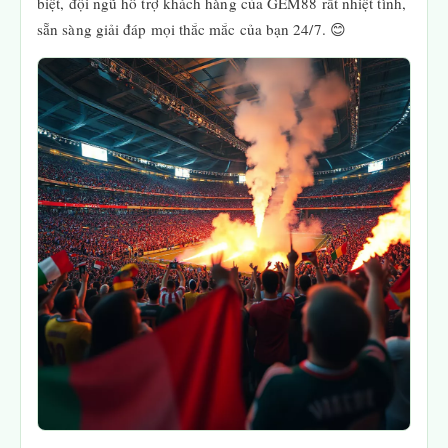
biệt, đội ngũ hỗ trợ khách hàng của GEM88 rất nhiệt tình,
sẵn sàng giải đáp mọi thắc mắc của bạn 24/7. 😊