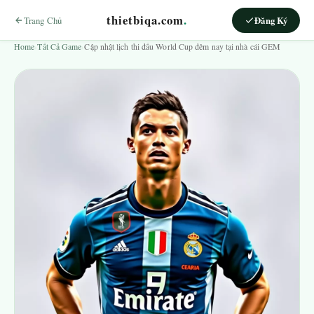
thietbiqa.com
.
Trang Chủ
Đăng Ký
Home
›
Tất Cả Game
›
Cập nhật lịch thi đấu World Cup đêm nay tại nhà cái GEM