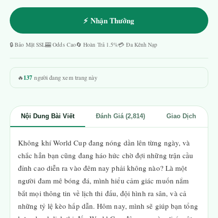
⚡ Nhận Thưởng
🔒 Bảo Mật SSL
🎰 Odds Cao
🔄 Hoàn Trả 1.5%
💳 Đa Kênh Nạp
137
🔥
người đang xem trang này
Nội Dung Bài Viết
Đánh Giá (2,814)
Giao Dịch
Không khí World Cup đang nóng dần lên từng ngày, và
chắc hẳn bạn cũng đang háo hức chờ đợi những trận cầu
đỉnh cao diễn ra vào đêm nay phải không nào? Là một
người đam mê bóng đá, mình hiểu cảm giác muốn nắm
bắt mọi thông tin về lịch thi đấu, đội hình ra sân, và cả
những tỷ lệ kèo hấp dẫn. Hôm nay, mình sẽ giúp bạn tổng