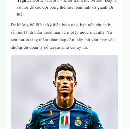
Trận 3:
Đội E vs Đội F - Khởi tranh lúc 04h00. Đây là
cơ hội để các đội bóng thể hiện bản lĩnh và giành lợi
thế.
Để không bỏ lỡ bất kỳ diễn biến nào, bạn nên chuẩn bị
sẵn một tinh thần thoải mái và một ly nước mát nhé. Và
nếu muốn tăng thêm phần hấp dẫn, hãy thử vận may với
những dự đoán tỷ số tại các nhà cái uy tín.