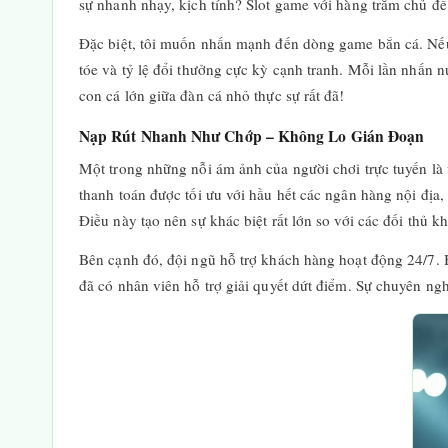
sự nhanh nhạy, kịch tính? Slot game với hàng trăm chủ đề
Đặc biệt, tôi muốn nhấn mạnh đến dòng game bắn cá. Nếu b
tóe và tỷ lệ đổi thưởng cực kỳ cạnh tranh. Mỗi lần nhấn 
con cá lớn giữa đàn cá nhỏ thực sự rất đã!
Nạp Rút Nhanh Như Chớp – Không Lo Gián Đoạn
Một trong những nỗi ám ảnh của người chơi trực tuyến là v
thanh toán được tối ưu với hầu hết các ngân hàng nội địa, v
Điều này tạo nên sự khác biệt rất lớn so với các đối thủ kh
Bên cạnh đó, đội ngũ hỗ trợ khách hàng hoạt động 24/7. Bạ
đã có nhân viên hỗ trợ giải quyết dứt điểm. Sự chuyên nghi