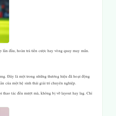
p lần đầu, hoàn trả tiền cược hay vòng quay may mắn.
 dùng. Đây là một trong những thương hiệu đã hoạt động
 của một hệ sinh thái giải trí chuyên nghiệp.
ọi thao tác đều mượt mà, không bị vỡ layout hay lag. Chỉ