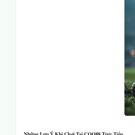
Những Lưu Ý Khi Chơi Tại CQQ88 Trực Tiếp