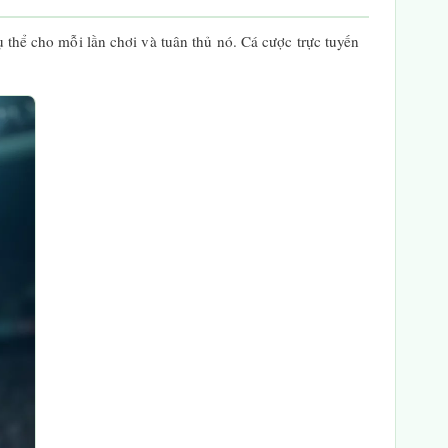
 thể cho mỗi lần chơi và tuân thủ nó. Cá cược trực tuyến