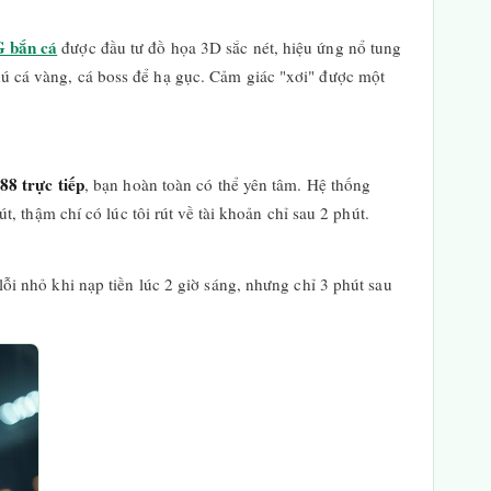
 bắn cá
được đầu tư đồ họa 3D sắc nét, hiệu ứng nổ tung
hú cá vàng, cá boss để hạ gục. Cảm giác "xơi" được một
88 trực tiếp
, bạn hoàn toàn có thể yên tâm. Hệ thống
t, thậm chí có lúc tôi rút về tài khoản chỉ sau 2 phút.
lỗi nhỏ khi nạp tiền lúc 2 giờ sáng, nhưng chỉ 3 phút sau