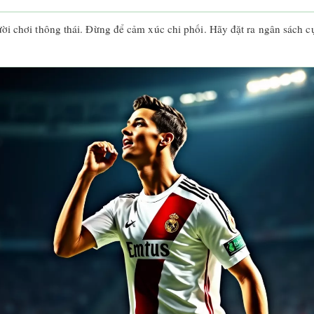
ời chơi thông thái. Đừng để cảm xúc chi phối. Hãy đặt ra ngân sách cụ