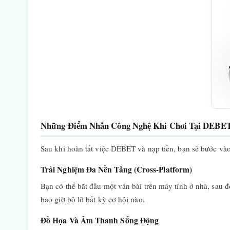
Những Điểm Nhấn Công Nghệ Khi Chơi Tại DEBE
Sau khi hoàn tất việc DEBET và nạp tiền, bạn sẽ bước vào
Trải Nghiệm Đa Nền Tảng (Cross-Platform)
Bạn có thể bắt đầu một ván bài trên máy tính ở nhà, sau 
bao giờ bỏ lỡ bất kỳ cơ hội nào.
Đồ Họa Và Âm Thanh Sống Động