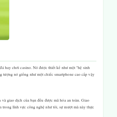
đá hay chơi casino. Nó được thiết kế như một "hệ sinh
tưởng tượng nó giống như một chiếc smartphone cao cấp vậy
n và giao dịch của bạn đều được mã hóa an toàn. Giao
làm trong lĩnh vực công nghệ như tôi, sự mượt mà này thực