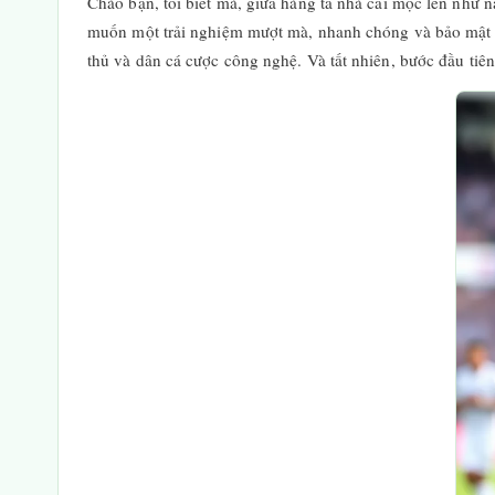
Chào bạn, tôi biết mà, giữa hàng tá nhà cái mọc lên như
muốn một trải nghiệm mượt mà, nhanh chóng và bảo mật t
thủ và dân cá cược công nghệ. Và tất nhiên, bước đầu tiên