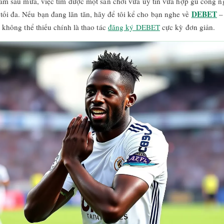
 nấm sau mưa, việc tìm được một sân chơi vừa uy tín vừa hợp gu công
DEBET
ối đa. Nếu bạn đang lăn tăn, hãy để tôi kể cho bạn nghe về
– 
 không thể thiếu chính là thao tác
đăng ký DEBET
cực kỳ đơn giản.