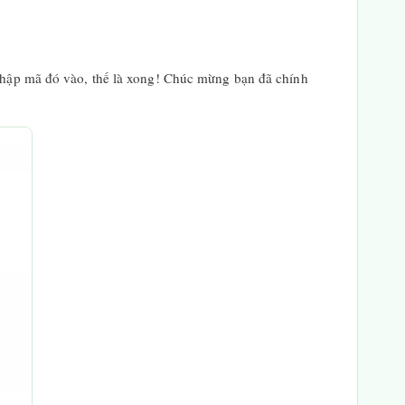
Nhập mã đó vào, thế là xong! Chúc mừng bạn đã chính