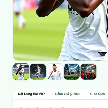
Nội Dung Bài Viết
Đánh Giá (2,300)
Giao Dịch