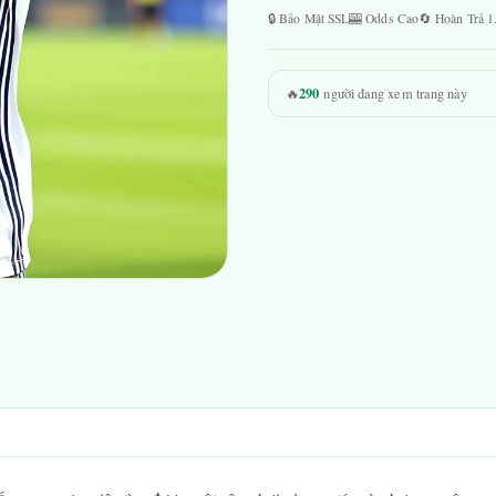
🔒 Bảo Mật SSL
🎰 Odds Cao
🔄 Hoàn Trả 
290
🔥
người đang xem trang này