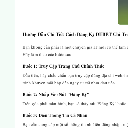
Hướng Dẫn Chi Tiết Cách Đăng Ký DEBET Chỉ Tro
Bạn không cần phải là một chuyên gia IT mới có thể làm 
Hãy làm theo các bước sau:
Bước 1: Truy Cập Trang Chủ Chính Thức
Đầu tiên, hãy chắc chắn bạn truy cập đúng địa chỉ websi
trình khuyến mãi hấp dẫn ngay từ cái nhìn đầu tiên.
Bước 2: Nhấp Vào Nút "Đăng Ký"
Trên góc phải màn hình, bạn sẽ thấy nút "Đăng Ký" hoặc "
Bước 3: Điền Thông Tin Cá Nhân
Bạn cần cung cấp một số thông tin như tên đăng nhập, mật