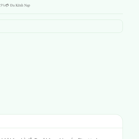
1.5%
💳 Đa Kênh Nạp