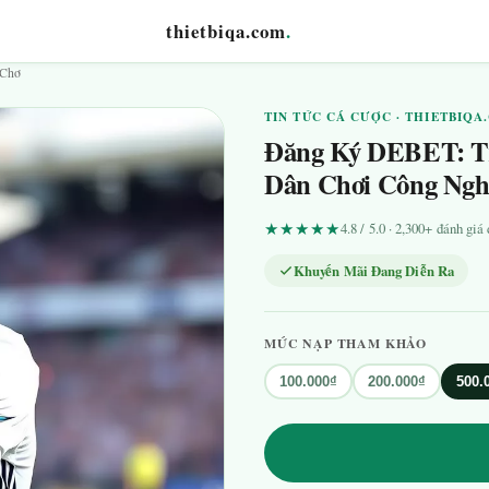
thietbiqa.com
.
 Chơ
TIN TỨC CÁ CƯỢC · THIETBIQ
Đăng Ký DEBET: Tr
Dân Chơi Công Ngh
★★★★★
4.8 / 5.0 · 2,300+ đánh gi
Khuyến Mãi Đang Diễn Ra
MỨC NẠP THAM KHẢO
100.000₫
200.000₫
500.