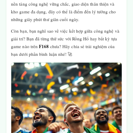
nền tảng công nghệ vững chắc, giao diện thân thiện và
kho game đa dạng, đây có thể là điểm đến lý tưởng cho
những giây phút thư giãn cuối ngày.
Còn bạn, bạn nghĩ sao về việc kết hợp giữa công nghệ và
giải trí? Bạn đã từng thử sức với Rồng Hổ hay bất kỳ tựa
F168
game nào trên
chưa? Hãy chia sẻ trải nghiệm của
bạn dưới phần bình luận nhé! 🚀