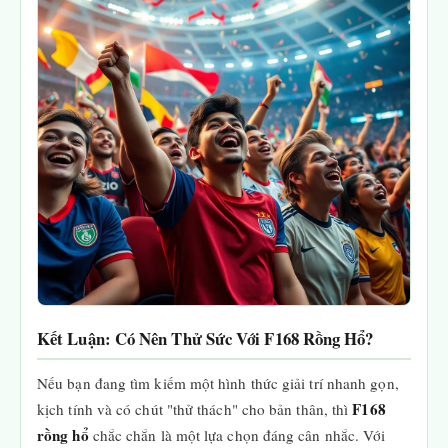
Kết Luận: Có Nên Thử Sức Với F168 Rồng Hổ?
Nếu bạn đang tìm kiếm một hình thức giải trí nhanh gọn,
F168
kịch tính và có chút "thử thách" cho bản thân, thì
rồng hổ
chắc chắn là một lựa chọn đáng cân nhắc. Với