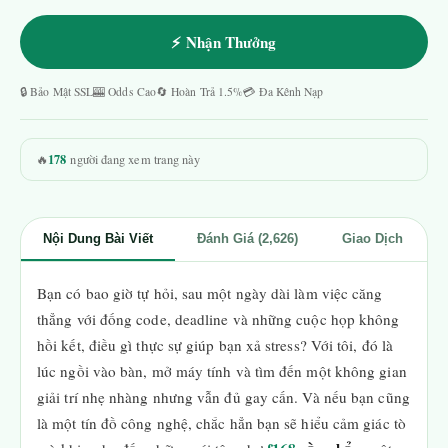
⚡ Nhận Thưởng
🔒 Bảo Mật SSL
🎰 Odds Cao
🔄 Hoàn Trả 1.5%
💳 Đa Kênh Nạp
178
🔥
người đang xem trang này
Nội Dung Bài Viết
Đánh Giá (2,626)
Giao Dịch
Bạn có bao giờ tự hỏi, sau một ngày dài làm việc căng
thẳng với đống code, deadline và những cuộc họp không
hồi kết, điều gì thực sự giúp bạn xả stress? Với tôi, đó là
lúc ngồi vào bàn, mở máy tính và tìm đến một không gian
giải trí nhẹ nhàng nhưng vẫn đủ gay cấn. Và nếu bạn cũng
là một tín đồ công nghệ, chắc hẳn bạn sẽ hiểu cảm giác tò