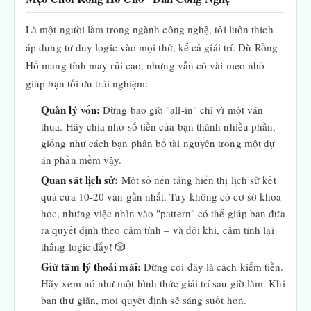
Là một người làm trong ngành công nghệ, tôi luôn thích
áp dụng tư duy logic vào mọi thứ, kể cả giải trí. Dù Rồng
Hổ mang tính may rủi cao, nhưng vẫn có vài mẹo nhỏ
giúp bạn tối ưu trải nghiệm:
Quản lý vốn:
Đừng bao giờ "all-in" chỉ vì một ván
thua. Hãy chia nhỏ số tiền của bạn thành nhiều phần,
giống như cách bạn phân bổ tài nguyên trong một dự
án phần mềm vậy.
Quan sát lịch sử:
Một số nền tảng hiển thị lịch sử kết
quả của 10-20 ván gần nhất. Tuy không có cơ sở khoa
học, nhưng việc nhìn vào "pattern" có thể giúp bạn đưa
ra quyết định theo cảm tính – và đôi khi, cảm tính lại
thắng logic đấy! 🎲
Giữ tâm lý thoải mái:
Đừng coi đây là cách kiếm tiền.
Hãy xem nó như một hình thức giải trí sau giờ làm. Khi
bạn thư giãn, mọi quyết định sẽ sáng suốt hơn.