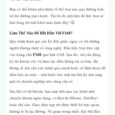
Bạn có thể khám phá thêm về thể loại này qua đường link:
nổ hũ đường mạt chược. Tin tôi đi, một khi đã thử, bạn sẽ
khó lòng rời mắt khỏi màn hình đấy! 😉
Làm Thế Nào Để Bắt Đầu Với F168?
Quy trình tham gia cực kỳ đơn giản, ngay cả với những
người không rành về công nghệ. Đầu tiên, bạn truy cập
F168
vào trang chủ
qua link f168. Sau đó, chỉ cần đăng
ký tài khoản với vài thao tác điền thông tin cơ bản. Hệ
thống sẽ yêu cầu xác minh qua email hoặc số điện thoại để
đảm bảo an toàn – một bước bảo mật mà bất kỳ nền tảng
giải trí chuyên nghiệp nào cũng cần có.
Sau khi có tài khoản, bạn nạp tiền qua các kênh như
chuyển khoản ngân hàng, ví điện tử (Momo, ZaloPay)
hoặc thẻ cào. Giao diện nạp rút được thiết kế trực quan,
không lo bị lạc đường. Và quan trọng nhất: hãy bắt đầu