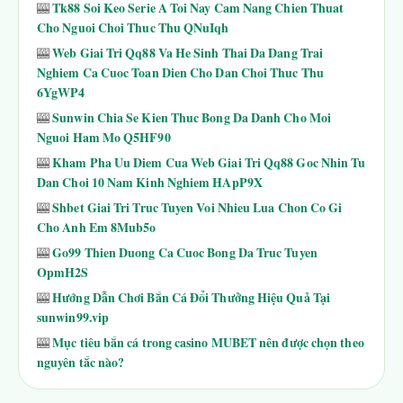
Tk88 Soi Keo Serie A Toi Nay Cam Nang Chien Thuat
🎰
Cho Nguoi Choi Thuc Thu QNuIqh
Web Giai Tri Qq88 Va He Sinh Thai Da Dang Trai
🎰
Nghiem Ca Cuoc Toan Dien Cho Dan Choi Thuc Thu
6YgWP4
Sunwin Chia Se Kien Thuc Bong Da Danh Cho Moi
🎰
Nguoi Ham Mo Q5HF90
Kham Pha Uu Diem Cua Web Giai Tri Qq88 Goc Nhin Tu
🎰
Dan Choi 10 Nam Kinh Nghiem HApP9X
Shbet Giai Tri Truc Tuyen Voi Nhieu Lua Chon Co Gi
🎰
Cho Anh Em 8Mub5o
Go99 Thien Duong Ca Cuoc Bong Da Truc Tuyen
🎰
OpmH2S
Hướng Dẫn Chơi Bắn Cá Đổi Thưởng Hiệu Quả Tại
🎰
sunwin99.vip
Mục tiêu bắn cá trong casino MUBET nên được chọn theo
🎰
nguyên tắc nào?