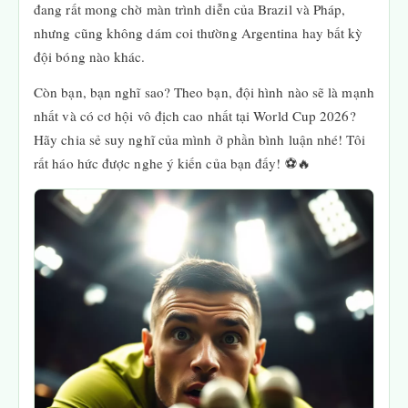
đang rất mong chờ màn trình diễn của Brazil và Pháp,
nhưng cũng không dám coi thường Argentina hay bất kỳ
đội bóng nào khác.
Còn bạn, bạn nghĩ sao? Theo bạn, đội hình nào sẽ là mạnh
nhất và có cơ hội vô địch cao nhất tại World Cup 2026?
Hãy chia sẻ suy nghĩ của mình ở phần bình luận nhé! Tôi
rất háo hức được nghe ý kiến của bạn đấy! ⚽🔥