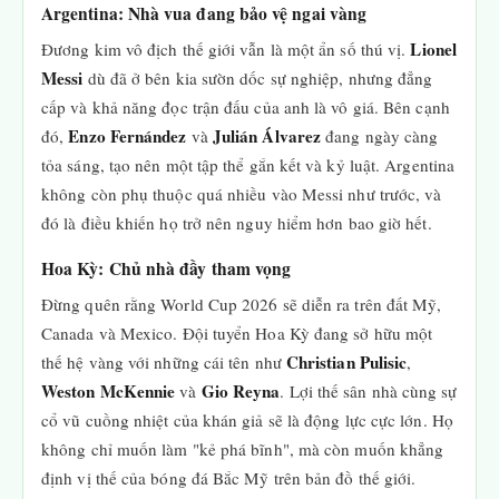
Argentina: Nhà vua đang bảo vệ ngai vàng
Lionel
Đương kim vô địch thế giới vẫn là một ẩn số thú vị.
Messi
dù đã ở bên kia sườn dốc sự nghiệp, nhưng đẳng
cấp và khả năng đọc trận đấu của anh là vô giá. Bên cạnh
Enzo Fernández
Julián Álvarez
đó,
và
đang ngày càng
tỏa sáng, tạo nên một tập thể gắn kết và kỷ luật. Argentina
không còn phụ thuộc quá nhiều vào Messi như trước, và
đó là điều khiến họ trở nên nguy hiểm hơn bao giờ hết.
Hoa Kỳ: Chủ nhà đầy tham vọng
Đừng quên rằng World Cup 2026 sẽ diễn ra trên đất Mỹ,
Canada và Mexico. Đội tuyển Hoa Kỳ đang sở hữu một
Christian Pulisic
thế hệ vàng với những cái tên như
,
Weston McKennie
Gio Reyna
và
. Lợi thế sân nhà cùng sự
cổ vũ cuồng nhiệt của khán giả sẽ là động lực cực lớn. Họ
không chỉ muốn làm "kẻ phá bĩnh", mà còn muốn khẳng
định vị thế của bóng đá Bắc Mỹ trên bản đồ thế giới.