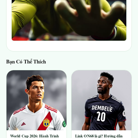
Bạn Có Thể Thích
World Cup 2026: Hành Trình
Link ON68 là gì? Hướng dẫn