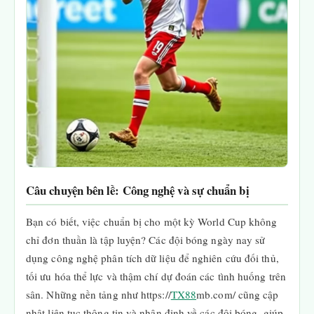
Câu chuyện bên lề: Công nghệ và sự chuẩn bị
Bạn có biết, việc chuẩn bị cho một kỳ World Cup không
chỉ đơn thuần là tập luyện? Các đội bóng ngày nay sử
dụng công nghệ phân tích dữ liệu để nghiên cứu đối thủ,
tối ưu hóa thể lực và thậm chí dự đoán các tình huống trên
sân. Những nền tảng như https://
TX88
mb.com/ cũng cập
nhật liên tục thông tin và nhận định về các đội bóng, giúp