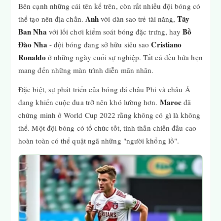
Bên cạnh những cái tên kể trên, còn rất nhiều đội bóng có
Anh
Tây
thể tạo nên địa chấn.
với dàn sao trẻ tài năng,
Ban Nha
Bồ
với lối chơi kiểm soát bóng đặc trưng, hay
Đào Nha
Cristiano
- đội bóng đang sở hữu siêu sao
Ronaldo
ở những ngày cuối sự nghiệp. Tất cả đều hứa hẹn
mang đến những màn trình diễn mãn nhãn.
Đặc biệt, sự phát triển của bóng đá châu Phi và châu Á
Maroc
đang khiến cuộc đua trở nên khó lường hơn.
đã
chứng minh ở World Cup 2022 rằng không có gì là không
thể. Một đội bóng có tổ chức tốt, tinh thần chiến đấu cao
hoàn toàn có thể quật ngã những "người khổng lồ".