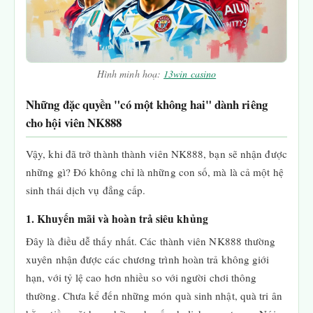
Hình minh hoạ:
13win casino
Những đặc quyền "có một không hai" dành riêng
cho hội viên NK888
Vậy, khi đã trở thành thành viên NK888, bạn sẽ nhận được
những gì? Đó không chỉ là những con số, mà là cả một hệ
sinh thái dịch vụ đẳng cấp.
1. Khuyến mãi và hoàn trả siêu khủng
Đây là điều dễ thấy nhất. Các thành viên NK888 thường
xuyên nhận được các chương trình hoàn trả không giới
hạn, với tỷ lệ cao hơn nhiều so với người chơi thông
thường. Chưa kể đến những món quà sinh nhật, quà tri ân