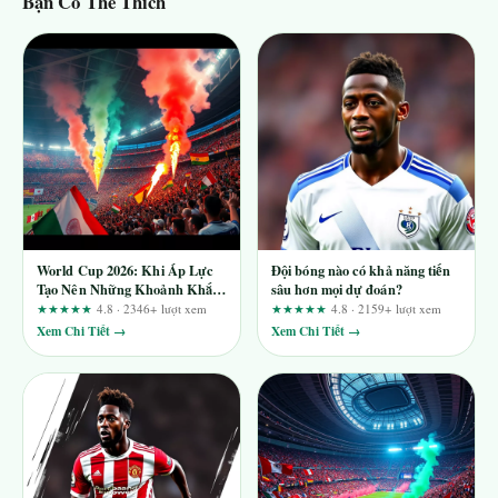
Bạn Có Thể Thích
World Cup 2026: Khi Áp Lực
Đội bóng nào có khả năng tiến
Tạo Nên Những Khoảnh Khắc
sâu hơn mọi dự đoán?
Lịch Sử
★★★★★
4.8 · 2346+ lượt xem
★★★★★
4.8 · 2159+ lượt xem
Xem Chi Tiết →
Xem Chi Tiết →