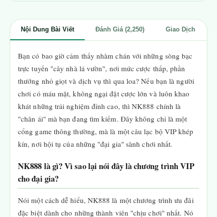
Nội Dung Bài Viết
Đánh Giá (2,250)
Giao Dịch
Bạn có bao giờ cảm thấy nhàm chán với những sòng bạc
trực tuyến "cây nhà lá vườn", nơi mức cược thấp, phần
thưởng nhỏ giọt và dịch vụ thì qua loa? Nếu bạn là người
chơi có máu mặt, không ngại đặt cược lớn và luôn khao
khát những trải nghiệm đỉnh cao, thì NK888 chính là
"chân ái" mà bạn đang tìm kiếm. Đây không chỉ là một
cổng game thông thường, mà là một câu lạc bộ VIP khép
kín, nơi hội tụ của những "đại gia" sành chơi nhất.
NK888 là gì? Vì sao lại nói đây là chương trình VIP
cho đại gia?
Nói một cách dễ hiểu, NK888 là một chương trình ưu đãi
đặc biệt dành cho những thành viên "chịu chơi" nhất. Nó