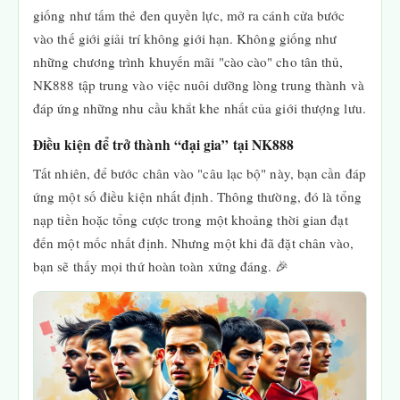
giống như tấm thẻ đen quyền lực, mở ra cánh cửa bước
vào thế giới giải trí không giới hạn. Không giống như
những chương trình khuyến mãi "cào cào" cho tân thủ,
NK888 tập trung vào việc nuôi dưỡng lòng trung thành và
đáp ứng những nhu cầu khắt khe nhất của giới thượng lưu.
Điều kiện để trở thành “đại gia” tại NK888
Tất nhiên, để bước chân vào "câu lạc bộ" này, bạn cần đáp
ứng một số điều kiện nhất định. Thông thường, đó là tổng
nạp tiền hoặc tổng cược trong một khoảng thời gian đạt
đến một mốc nhất định. Nhưng một khi đã đặt chân vào,
bạn sẽ thấy mọi thứ hoàn toàn xứng đáng. 🎉