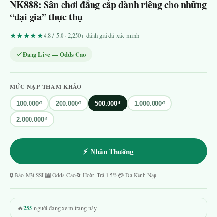
NK888: Sân chơi đẳng cấp dành riêng cho những
“đại gia” thực thụ
★★★★★
4.8 / 5.0 · 2,250+ đánh giá đã xác minh
Đang Live — Odds Cao
MỨC NẠP THAM KHẢO
100.000₫
200.000₫
500.000₫
1.000.000₫
2.000.000₫
⚡ Nhận Thưởng
🔒 Bảo Mật SSL
🎰 Odds Cao
🔄 Hoàn Trả 1.5%
💳 Đa Kênh Nạp
255
🔥
người đang xem trang này